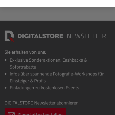
Bewertungen
Sie erhalten von uns:
Exklusive Sonderaktionen, Cashbacks &
Sofortrabatte
Infos über spannende Fotografie-Workshops für
Einsteiger & Profis
Einladungen zu kostenlosen Events
DIGITALSTORE
Newsletter abonnieren
Newsletter bestellen