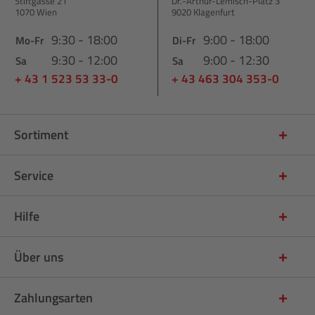
Stiftgasse 21
Dr.-Arthur-Lemisch-Platz 3
1070 Wien
9020 Klagenfurt
9:30 - 18:00
9:00 - 18:00
Mo-Fr
Di-Fr
9:30 - 12:00
9:00 - 12:30
Sa
Sa
+ 43 1 523 53 33-0
+ 43 463 304 353-0
Sortiment
Service
Hilfe
Über uns
Zahlungsarten