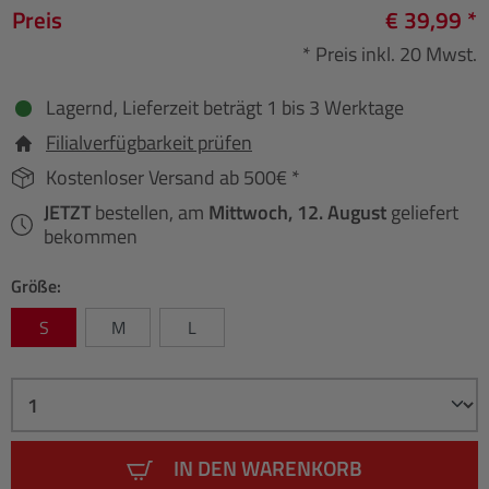
Preis
€ 39,99 *
* Preis inkl. 20 Mwst.
Lagernd, Lieferzeit beträgt 1 bis 3 Werktage
Filialverfügbarkeit prüfen
Kostenloser Versand ab 500€ *
JETZT
bestellen, am
Mittwoch, 12. August
geliefert
bekommen
Größe:
S
M
L
IN DEN WARENKORB