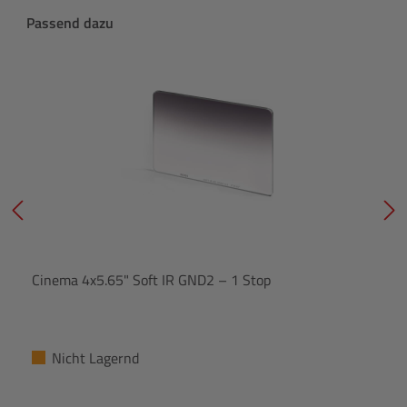
Produktgalerie überspringen
Passend dazu
Cinema 4x5.65" Soft IR GND2 – 1 Stop
Nicht Lagernd