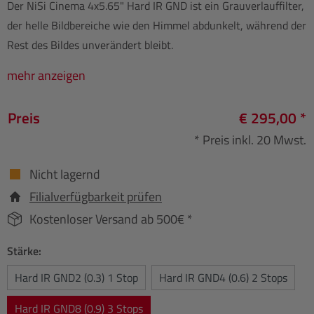
Der NiSi Cinema 4x5.65" Hard IR GND ist ein Grauverlauffilter,
der helle Bildbereiche wie den Himmel abdunkelt, während der
Rest des Bildes unverändert bleibt.
mehr anzeigen
Preis
€ 295,00 *
* Preis inkl. 20 Mwst.
Nicht lagernd
Filialverfügbarkeit prüfen
Kostenloser Versand ab 500€ *
Stärke:
Hard IR GND2 (0.3) 1 Stop
Hard IR GND4 (0.6) 2 Stops
Hard IR GND8 (0.9) 3 Stops