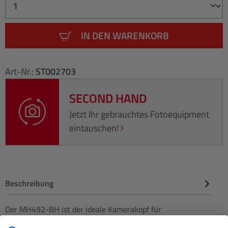
IN DEN WARENKORB
Art-Nr.:
ST002703
SECOND HAND
Jetzt Ihr gebrauchtes Fotoequipment
eintauschen!
Beschreibung
Der MH492-BH ist der ideale Kamerakopf für
Amateurfotograf:innen die einen kleinen, zuverlässigen