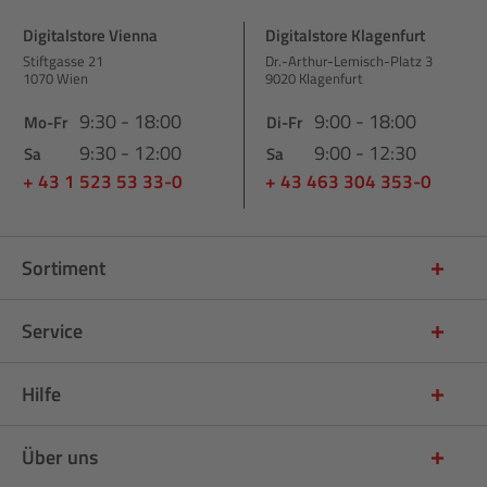
Digitalstore Vienna
Digitalstore Klagenfurt
Stiftgasse 21
Dr.-Arthur-Lemisch-Platz 3
1070 Wien
9020 Klagenfurt
9:30 - 18:00
9:00 - 18:00
Mo-Fr
Di-Fr
9:30 - 12:00
9:00 - 12:30
Sa
Sa
+ 43 1 523 53 33-0
+ 43 463 304 353-0
Sortiment
Service
Hilfe
Über uns