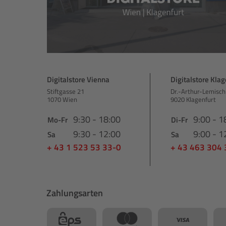
Digitalstore Vienna
Digitalstore Klag
Stiftgasse 21
Dr.-Arthur-Lemisch
1070 Wien
9020 Klagenfurt
9:30 - 18:00
9:00 - 1
Mo-Fr
Di-Fr
9:30 - 12:00
9:00 - 1
Sa
Sa
+ 43 1 523 53 33-0
+ 43 463 304
Zahlungsarten