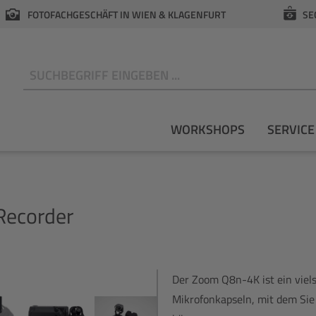
FOTOFACHGESCHÄFT IN WIEN & KLAGENFURT
SE
N
WORKSHOPS
SERVICE
Recorder
Der Zoom Q8n-4K ist ein viel
Mikrofonkapseln, mit dem Sie