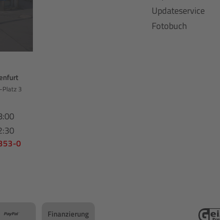
Updateservice
Fotobuch
enfurt
-Platz 3
8:00
2:30
 353-0
Finanzierung