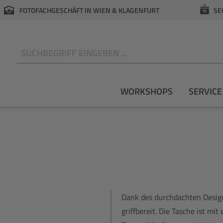
FOTOFACHGESCHÄFT IN WIEN & KLAGENFURT
SE
N
WORKSHOPS
SERVICE
Dank des durchdachten Designs
griffbereit. Die Tasche ist mi