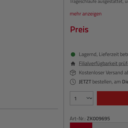
Trageschlaufe ausgestattet, u
mehr anzeigen
Preis
Lagernd, Lieferzeit bet
Filialverfügbarkeit prü
Kostenloser Versand a
JETZT
bestellen, am
Di
Art-Nr.:
ZK009695