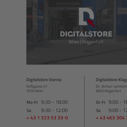
Digitalstore Vienna
Digitalstore Klag
Stiftgasse 21
Dr.-Arthur-Lemisch
1070 Wien
9020 Klagenfurt
9:30 - 18:00
9:00 - 1
Mo-Fr
Di-Fr
9:30 - 12:00
9:00 - 1
Sa
Sa
+ 43 1 523 53 33-0
+ 43 463 304