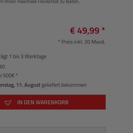
m Ihnen maximale Flexibilität zu bieten.
€ 49,99 *
* Preis inkl. 20 Mwst.
rägt 1 bis 3 Werktage
fen
b 500€ *
enstag, 11. August
geliefert bekommen
IN DEN WARENKORB