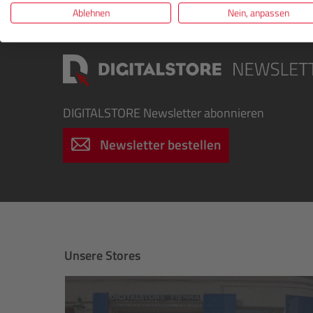
Ablehnen
Nein, anpassen
DIGITALSTORE
Newsletter abonnieren
Newsletter bestellen
Unsere Stores