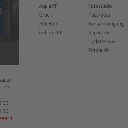
Apple/IT
Fotostudio
Druck
Passfotos
Zubehör
Sensorreinigung
Gebraucht
Reparatur
Updateservice
Fotobuch
enfurt
-Platz 3
8:00
2:30
 353-0