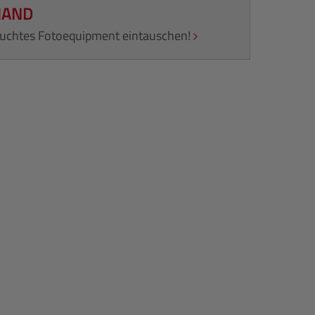
HAND
rauchtes Fotoequipment eintauschen!