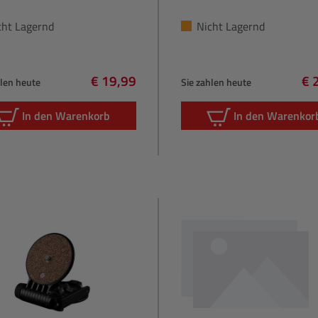
cht Lagernd
Nicht Lagernd
€ 19,99
€ 
hlen heute
Sie zahlen heute
Regulärer Preis:
Re
In den Warenkorb
In den Warenkor