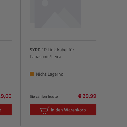
SYRP
1P Link Kabel für
Panasonic/Leica
Nicht Lagernd
29,00
€ 29,99
Sie zahlen heute
lärer Preis:
Regulärer Preis:
b
In den Warenkorb