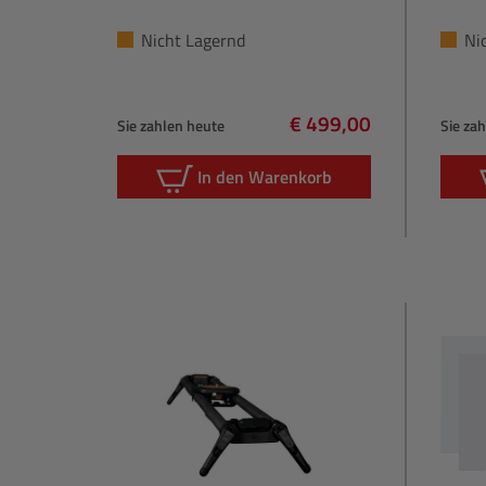
Nicht Lagernd
Ni
€ 499,00
Sie zahlen heute
Sie za
Regulärer Preis:
In den Warenkorb