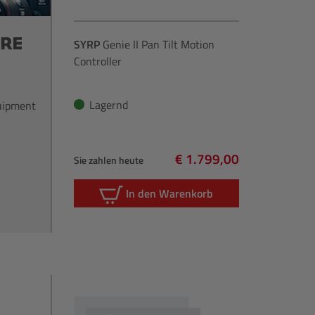
SYRP
Genie II Pan Tilt Motion
Controller
Lagernd
quipment
€ 1.799,00
Sie zahlen heute
Regulärer Preis:
In den Warenkorb