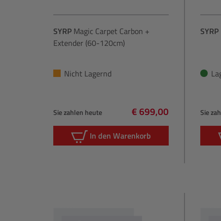
SYRP
Magic Carpet Carbon +
SYRP
Extender (60-120cm)
Nicht Lagernd
La
€ 699,00
Sie zahlen heute
Sie za
Regulärer Preis:
In den Warenkorb