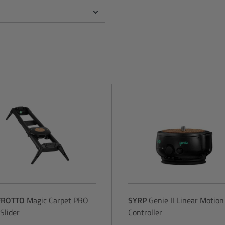
ROTTO
Magic Carpet PRO
SYRP
Genie II Linear Motion
Slider
Controller