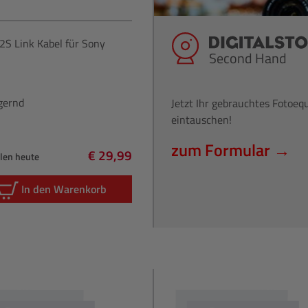
2S Link Kabel für Sony
Second Hand
gernd
Jetzt Ihr gebrauchtes Fotoe
eintauschen!
zum Formular →
€ 29,99
hlen heute
Regulärer Preis:
In den Warenkorb