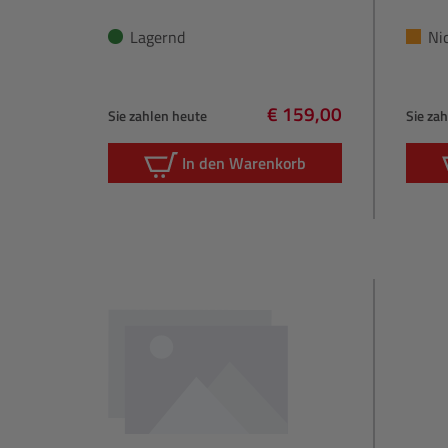
Lagernd
Ni
€ 159,00
Sie zahlen heute
Sie za
Regulärer Preis:
In den Warenkorb