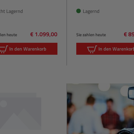
cht Lagernd
Lagernd
€ 1.099,00
€ 8
hlen heute
Sie zahlen heute
Regulärer Preis:
Regu
In den Warenkorb
In den Warenkor