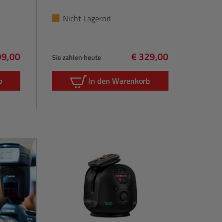
Nicht Lagernd
99,00
€ 329,00
Sie zahlen heute
lärer Preis:
Regulärer Preis:
b
In den Warenkorb