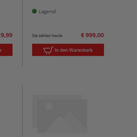
Lagernd
29,99
€ 999,00
Sie zahlen heute
gulärer Preis:
Regulärer Preis:
b
In den Warenkorb