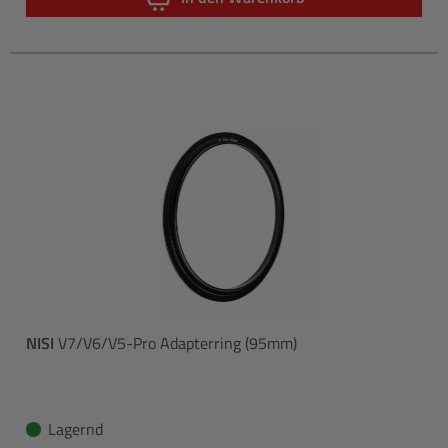
NISI
V7/V6/V5-Pro Adapterring (95mm)
Lagernd