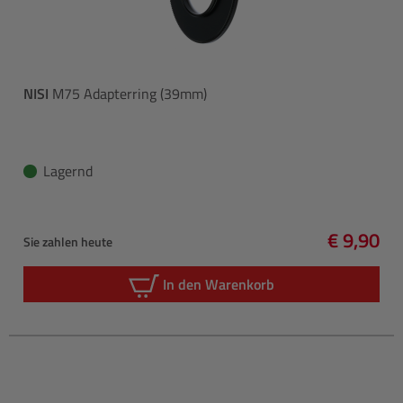
NISI
M75 Adapterring (39mm)
Lagernd
€ 9,90
Sie zahlen heute
Regulärer
In den Warenkorb