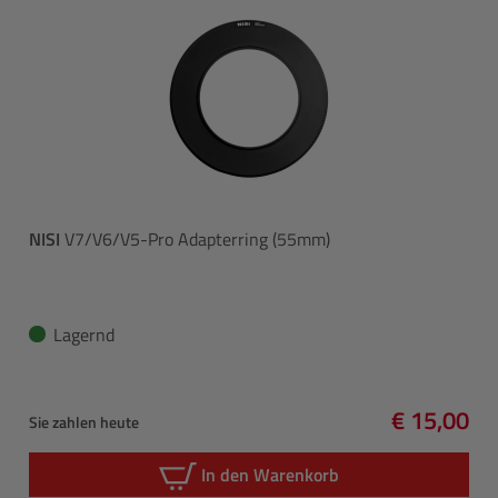
NISI
V7/V6/V5-Pro Adapterring (55mm)
Lagernd
€ 15,00
Sie zahlen heute
Regulärer 
In den Warenkorb