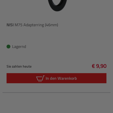
NISI
M75 Adapterring (46mm)
Lagernd
€ 9,90
Sie zahlen heute
Regulärer
In den Warenkorb