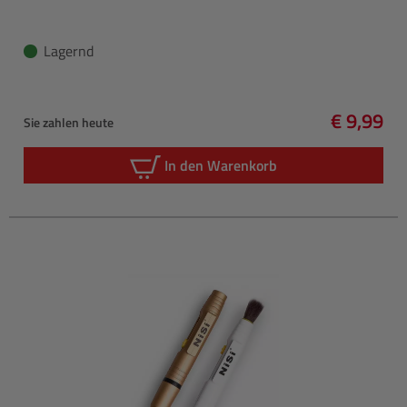
Lagernd
€ 9,99
Sie zahlen heute
Regulärer
In den Warenkorb