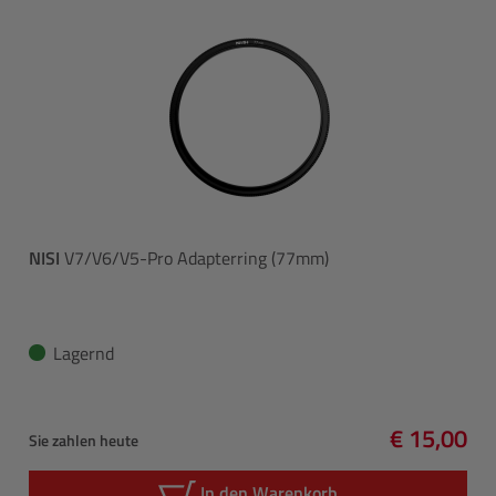
NISI
V7/V6/V5-Pro Adapterring (77mm)
Lagernd
€ 15,00
Sie zahlen heute
Regulärer 
In den Warenkorb