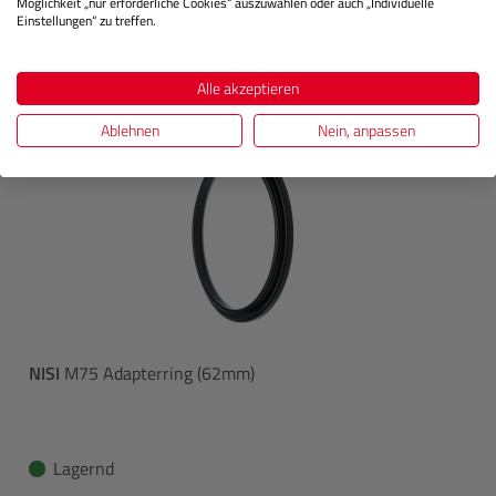
Möglichkeit „nur erforderliche Cookies“ auszuwählen oder auch „Individuelle
Einstellungen“ zu treffen.
Alle akzeptieren
Ablehnen
Nein, anpassen
NISI
M75 Adapterring (62mm)
Lagernd