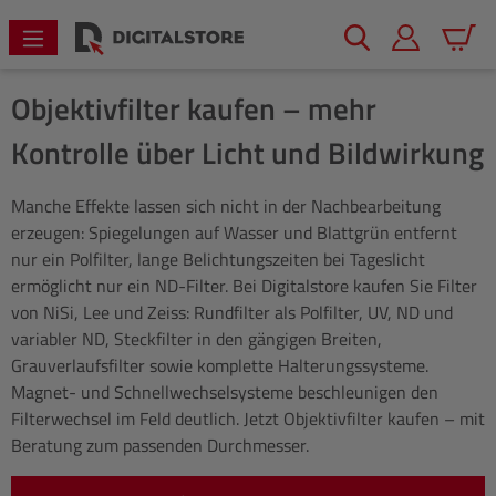
alt springen
Warenk
Objektivfilter kaufen – mehr
Kontrolle über Licht und Bildwirkung
Manche Effekte lassen sich nicht in der Nachbearbeitung
erzeugen: Spiegelungen auf Wasser und Blattgrün entfernt
nur ein Polfilter, lange Belichtungszeiten bei Tageslicht
ermöglicht nur ein ND-Filter. Bei Digitalstore kaufen Sie Filter
von NiSi, Lee und Zeiss: Rundfilter als Polfilter, UV, ND und
variabler ND, Steckfilter in den gängigen Breiten,
Grauverlaufsfilter sowie komplette Halterungssysteme.
Magnet- und Schnellwechselsysteme beschleunigen den
Filterwechsel im Feld deutlich. Jetzt Objektivfilter kaufen – mit
Beratung zum passenden Durchmesser.