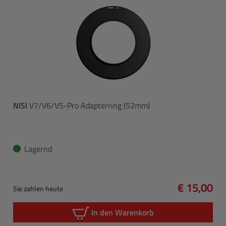
NISI
V7/V6/V5-Pro Adapterring (52mm)
Lagernd
€ 15,00
Sie zahlen heute
Regulärer 
In den Warenkorb