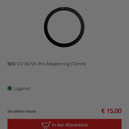
NISI
V7/V6/V5-Pro Adapterring (72mm)
Lagernd
€ 15,00
Sie zahlen heute
Regulärer 
In den Warenkorb