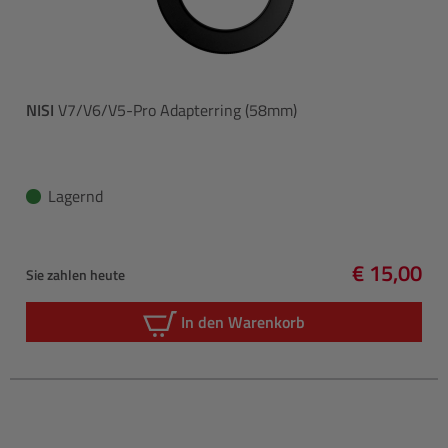
NISI
V7/V6/V5-Pro Adapterring (58mm)
Lagernd
€ 15,00
Sie zahlen heute
Regulärer 
In den Warenkorb