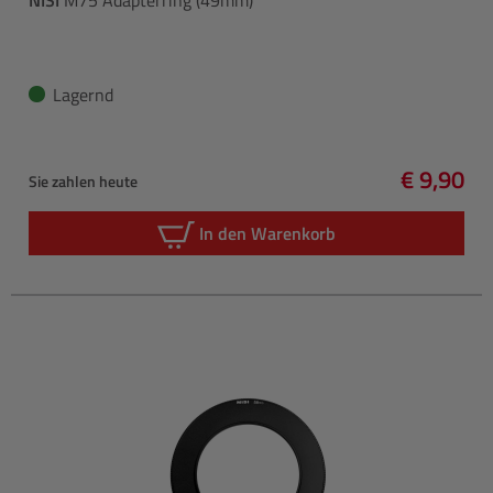
Lagernd
€ 9,90
Sie zahlen heute
Regulärer
In den Warenkorb