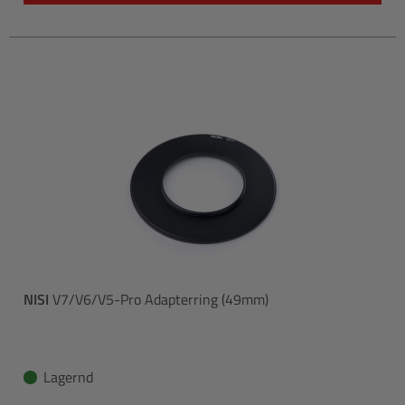
NISI
V7/V6/V5-Pro Adapterring (49mm)
Lagernd