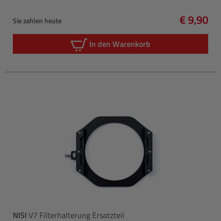
€ 9,90
Sie zahlen heute
Regulärer
In den Warenkorb
NISI
V7 Filterhalterung Ersatzteil