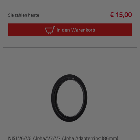
€ 15,00
Sie zahlen heute
Regulärer 
In den Warenkorb
NISI
V6/V6 Alpha/V7/V7 Alpha Adapterring (86mm)