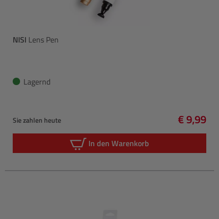
NISI
Lens Pen
Lagernd
€ 9,99
Sie zahlen heute
Regulärer
In den Warenkorb