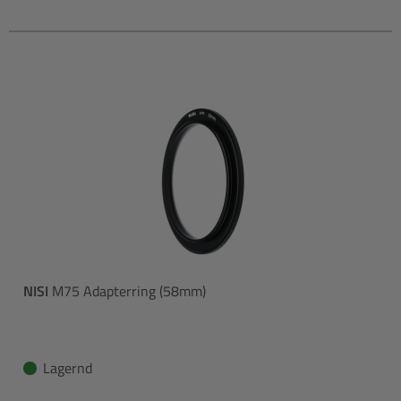
NISI
M75 Adapterring (58mm)
Lagernd