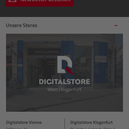
Unsere Stores
Digitalstore Vienna
Digitalstore Klagenfurt
Stiftgasse 21
Dr.-Arthur-Lemisch-Platz 3