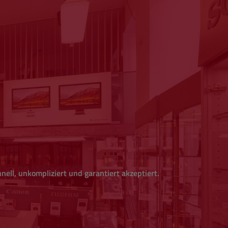
nell, unkompliziert und garantiert akzeptiert.