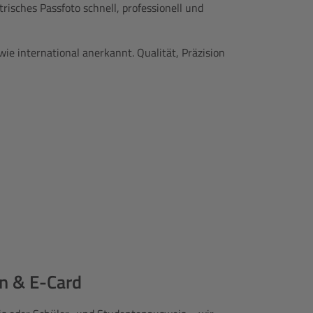
risches Passfoto schnell, professionell und
e international anerkannt. Qualität, Präzision
in & E-Card