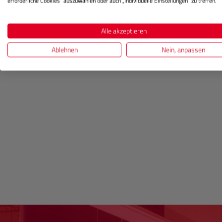
erforderliche Cookies“ auszuwählen oder auch „Individuelle Einstellungen“ zu treffen.
Alle akzeptieren
Ablehnen
Nein, anpassen