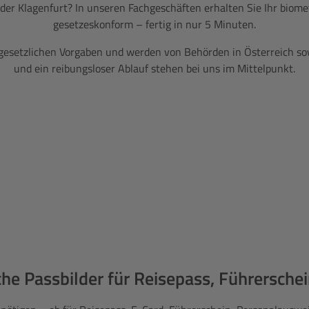
der Klagenfurt? In unseren Fachgeschäften erhalten Sie Ihr biomet
gesetzeskonform – fertig in nur 5 Minuten.
gesetzlichen Vorgaben und werden von Behörden in Österreich sowi
und ein reibungsloser Ablauf stehen bei uns im Mittelpunkt.
he Passbilder für Reisepass, Führersche