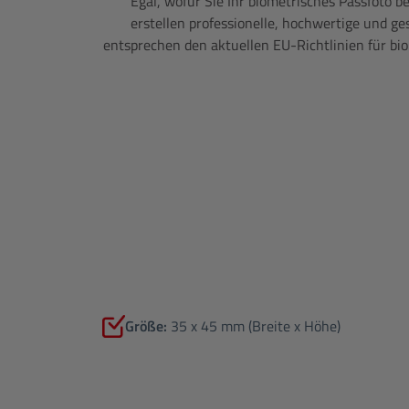
Egal, wofür Sie Ihr biometrisches Passfoto 
erstellen professionelle, hochwertige und ge
entsprechen den aktuellen EU-Richtlinien für bio
Größe:
35 x 45 mm (Breite x Höhe)