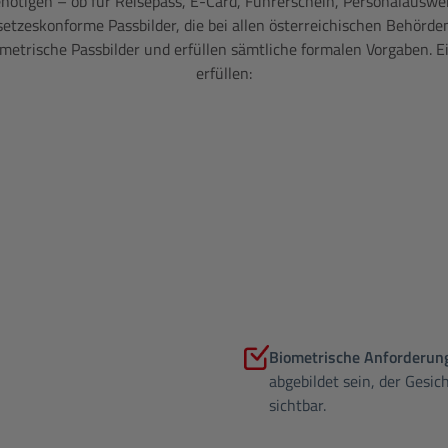
benötigen – ob für Reisepass, E-Card, Führerschein, Personalausw
setzeskonforme Passbilder, die bei allen österreichischen Behörd
metrische Passbilder und erfüllen sämtliche formalen Vorgaben. Ei
erfüllen:
Biometrische Anforderun
abgebildet sein, der Gesi
sichtbar.