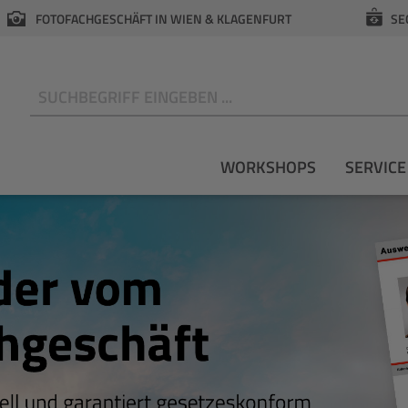
FOTOFACHGESCHÄFT IN WIEN & KLAGENFURT
SE
N
WORKSHOPS
SERVICE