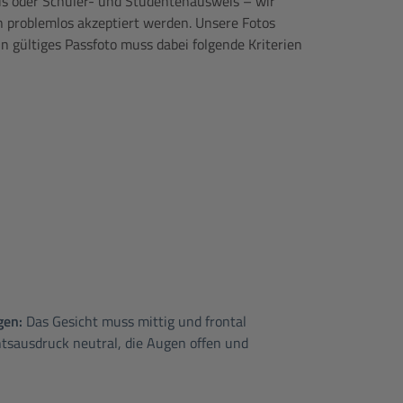
eis oder Schüler- und Studentenausweis – wir
en problemlos akzeptiert werden. Unsere Fotos
n gültiges Passfoto muss dabei folgende Kriterien
gen:
Das Gesicht muss mittig und frontal
chtsausdruck neutral, die Augen offen und