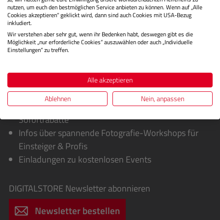
nutzen, um euch den bestmöglichen Service anbieten zu können. Wenn auf „Alle
Cookies akzeptieren“ geklickt wird, dann sind auch Cookies mit USA-Bezug
inkludiert.
Wir verstehen aber sehr gut, wenn ihr Bedenken habt, deswegen gibt es die
Möglichkeit „nur erforderliche Cookies“ auszuwählen oder auch „Individuelle
Einstellungen“ zu treffen.
Alle akzeptieren
Sie erhalten von uns:
Ablehnen
Nein, anpassen
Exklusive Sonderaktionen, Cashbacks &
Sofortrabatte
Infos über spannende Fotografie-Workshops für
Einsteiger & Profis
Einladungen zu kostenlosen Events
DIGITALSTORE
Newsletter abonnieren
Newsletter bestellen