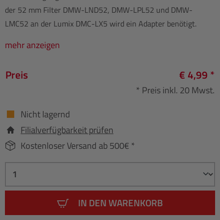
der 52 mm Filter DMW-LND52, DMW-LPL52 und DMW-
LMC52 an der Lumix DMC-LX5 wird ein Adapter benötigt.
mehr anzeigen
Preis
€ 4,99 *
* Preis inkl. 20 Mwst.
Nicht lagernd
Filialverfügbarkeit prüfen
Kostenloser Versand ab 500€ *
IN DEN WARENKORB