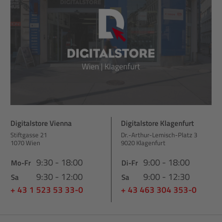
Digitalstore Vienna
Digitalstore Klagenfurt
Stiftgasse 21
Dr.-Arthur-Lemisch-Platz 3
1070 Wien
9020 Klagenfurt
9:30 - 18:00
9:00 - 18:00
Mo-Fr
Di-Fr
9:30 - 12:00
9:00 - 12:30
Sa
Sa
+ 43 1 523 53 33-0
+ 43 463 304 353-0