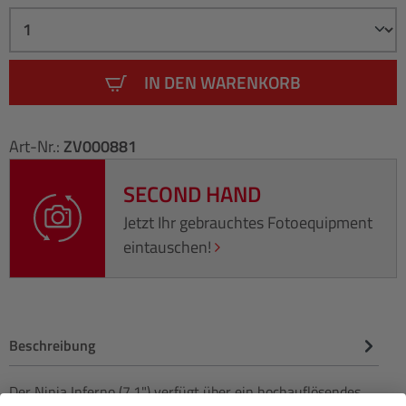
IN DEN WARENKORB
Art-Nr.:
ZV000881
SECOND HAND
Jetzt Ihr gebrauchtes Fotoequipment
eintauschen!
Beschreibung
Der Ninja Inferno (7.1") verfügt über ein hochauflösendes