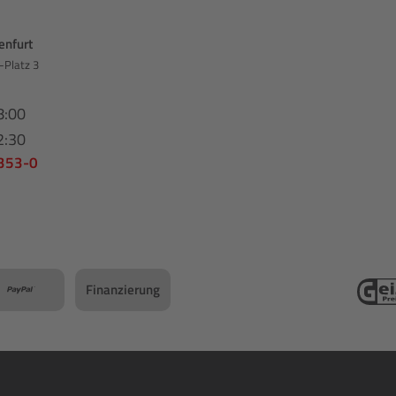
enfurt
-Platz 3
8:00
2:30
 353-0
Finanzierung