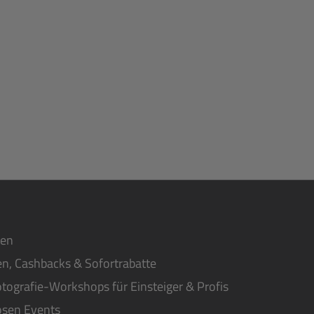
ten
n, Cashbacks & Sofortrabatte
tografie-Workshops für Einsteiger & Profis
osen Events