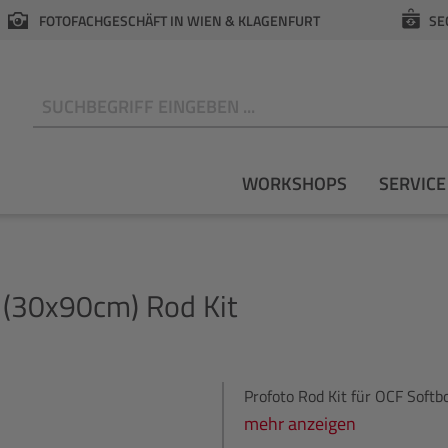
FOTOFACHGESCHÄFT IN WIEN & KLAGENFURT
SE
N
WORKSHOPS
SERVICE
 (30x90cm) Rod Kit
Profoto Rod Kit für OCF Softb
mehr anzeigen