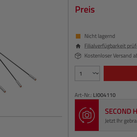
Preis
Nicht lagernd
Filialverfügbarkeit prü
Kostenloser Versand a
Art-Nr.:
LI004110
SECOND 
Jetzt Ihr geb