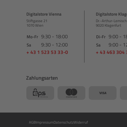
Digitalstore Vienna
Digitalstore Klag
Stiftgasse 21
Dr.-Arthur-Lemisch
1070 Wien
9020 Klagenfurt
9:30 - 18:00
9:00 - 1
Mo-Fr
Di-Fr
9:30 - 12:00
9:00 - 1
Sa
Sa
+ 43 1 523 53 33-0
+ 43 463 304
Zahlungsarten
AGB
Impressum
Datenschutz
Widerruf