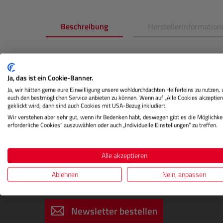
Beschreibung
Herstellerinformation
Produktinformationen "
PROFOT
Rod Kit"
Ja, das ist ein Cookie-Banner.
Ja, wir hätten gerne eure Einwilligung unsere wohldurchdachten Helferleins zu nutzen,
euch den bestmöglichen Service anbieten zu können. Wenn auf „Alle Cookies akzeptier
Profoto Rod Kit für OCF Softbox 1x3' (30x90cm)
geklickt wird, dann sind auch Cookies mit USA-Bezug inkludiert.
Wir verstehen aber sehr gut, wenn ihr Bedenken habt, deswegen gibt es die Möglichkei
erforderliche Cookies“ auszuwählen oder auch „Individuelle Einstellungen“ zu treffen.
Alle akzeptieren
Ablehnen
Nein, anpassen
DIGITALSTORE
Newsletter abonnieren
Newsletter bestellen