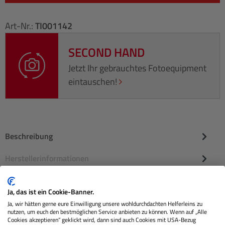
Art-Nr.:
TI001142
SECOND HAND
Jetzt Ihr gebrauchtes Fotoequipment
eintauschen!
Beschreibung
Herstellerinformationen
Bewertungen
Ja, das ist ein Cookie-Banner.
Ja, wir hätten gerne eure Einwilligung unsere wohldurchdachten Helferleins zu
nutzen, um euch den bestmöglichen Service anbieten zu können. Wenn auf „Alle
Cookies akzeptieren“ geklickt wird, dann sind auch Cookies mit USA-Bezug