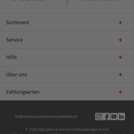
Sortiment
Service
Hilfe
Über uns
Zahlungsarten
AGB
Impressum
Datenschutz
Widerruf
© 2026 Digitalstore Vienna Fotohandelsges.m.b.H