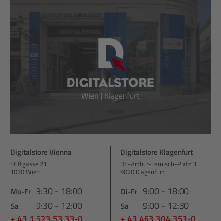
Digitalstore Vienna
Digitalstore Klagenfurt
Stiftgasse 21
Dr.-Arthur-Lemisch-Platz 3
1070 Wien
9020 Klagenfurt
9:30 - 18:00
9:00 - 18:00
Mo-Fr
Di-Fr
9:30 - 12:00
9:00 - 12:30
Sa
Sa
+ 43 1 523 53 33-0
+ 43 463 304 353-0