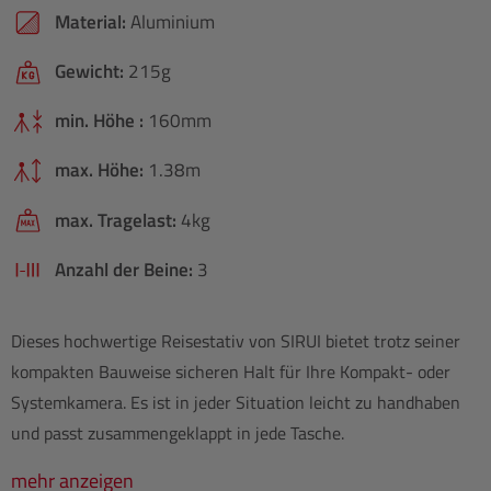
Material:
Aluminium
Gewicht:
215g
min. Höhe :
160mm
max. Höhe:
1.38m
max. Tragelast:
4kg
Anzahl der Beine:
3
Dieses hochwertige Reisestativ von SIRUI bietet trotz seiner
kompakten Bauweise sicheren Halt für Ihre Kompakt- oder
Systemkamera. Es ist in jeder Situation leicht zu handhaben
und passt zusammengeklappt in jede Tasche.
mehr anzeigen