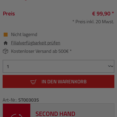
Preis
€ 99,90 *
* Preis inkl. 20 Mwst.
Nicht lagernd
Filialverfügbarkeit prüfen
Kostenloser Versand ab 500€ *
IN DEN WARENKORB
Art-Nr.:
ST003035
SECOND HAND