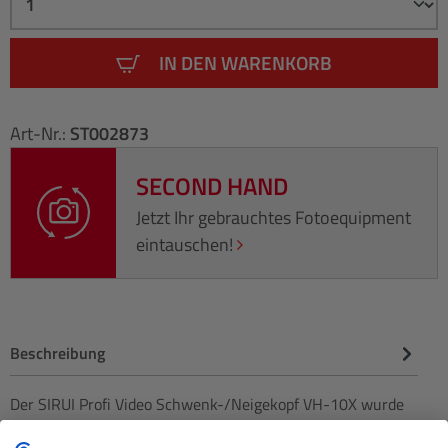
IN DEN WARENKORB
Art-Nr.:
ST002873
SECOND HAND
Jetzt Ihr gebrauchtes Fotoequipment
eintauschen!
Beschreibung
Der SIRUI Profi Video Schwenk-/Neigekopf VH-10X wurde
speziell für DSLR- und Videokameras bis 4 kg entwickelt.