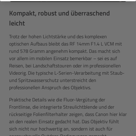
Kompakt, robust und überraschend
leicht
Trotz der hohen Lichtstärke und des komplexen
optischen Aufbaus bleibt das RF 14mm F1.4 L VCM mit
rund 578 Gramm angenehm kompakt. Das macht sich
vor allem im mobilen Einsatz bemerkbar – sei es auf
Reisen, bei Landschaftstouren oder im professionellen
Videorig. Die typische L-Serien-Verarbeitung mit Staub-
und Spritzwasserschutz unterstreicht den
professionellen Anspruch des Objektivs.
Praktische Details wie die Fluor-Vergütung der
Frontlinse, die integrierte Streulichtblende und der
rückseitige Folienfilterhalter zeigen, dass Canon hier klar
an den realen Einsatz gedacht hat. Das Objektiv fühlt
sich nicht nur hochwertig an, sondern ist auch für
anspruchsvolle Outdoor-Bedingungen gemacht.