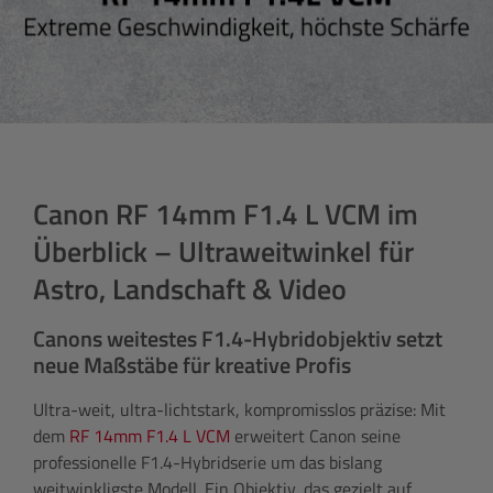
Canon RF 14mm F1.4 L VCM im
Überblick – Ultraweitwinkel für
Astro, Landschaft & Video
Canons weitestes F1.4-Hybridobjektiv setzt
neue Maßstäbe für kreative Profis
Ultra-weit, ultra-lichtstark, kompromisslos präzise: Mit
dem
RF 14mm F1.4 L VCM
erweitert Canon seine
professionelle F1.4-Hybridserie um das bislang
weitwinkligste Modell. Ein Objektiv, das gezielt auf