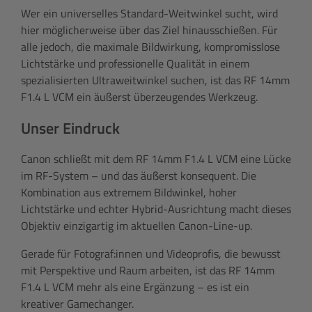
Wer ein universelles Standard-Weitwinkel sucht, wird
hier möglicherweise über das Ziel hinausschießen. Für
alle jedoch, die maximale Bildwirkung, kompromisslose
Lichtstärke und professionelle Qualität in einem
spezialisierten Ultraweitwinkel suchen, ist das RF 14mm
F1.4 L VCM ein äußerst überzeugendes Werkzeug.
Unser Eindruck
Canon schließt mit dem RF 14mm F1.4 L VCM eine Lücke
im RF-System – und das äußerst konsequent. Die
Kombination aus extremem Bildwinkel, hoher
Lichtstärke und echter Hybrid-Ausrichtung macht dieses
Objektiv einzigartig im aktuellen Canon-Line-up.
Gerade für Fotograf:innen und Videoprofis, die bewusst
mit Perspektive und Raum arbeiten, ist das RF 14mm
F1.4 L VCM mehr als eine Ergänzung – es ist ein
kreativer Gamechanger.