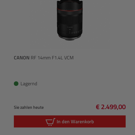
CANON
RF 14mm F1.4L VCM
Lagernd
€ 2.499,00
Sie zahlen heute
Regulärer Pre
In den Warenkorb