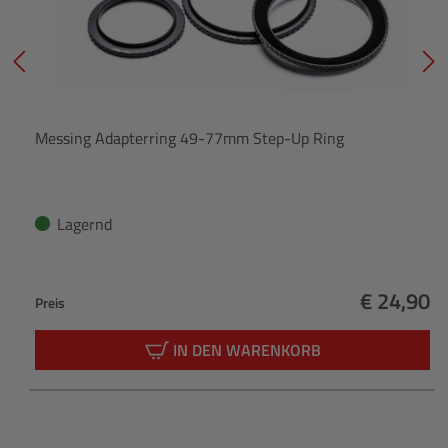
Messing Adapterring 49-77mm Step-Up Ring
Lagernd
€ 24,90
Preis
Regulärer
IN DEN WARENKORB