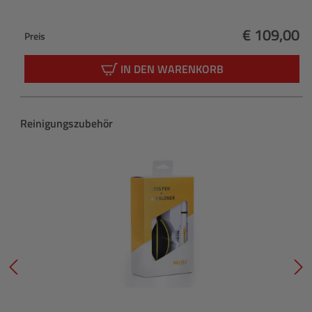
€ 109,00
Preis
Regulärer 
IN DEN WARENKORB
Produktgalerie überspringen
Reinigungszubehör