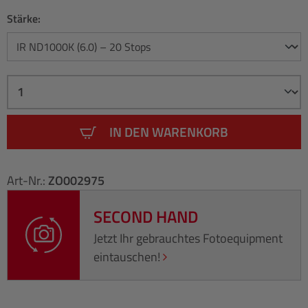
Stärke:
IN DEN WARENKORB
Art-Nr.:
ZO002975
SECOND HAND
Jetzt Ihr gebrauchtes Fotoequipment
eintauschen!