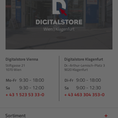
Digitalstore Vienna
Digitalstore Klagenfurt
Stiftgasse 21
Dr.-Arthur-Lemisch-Platz 3
1070 Wien
9020 Klagenfurt
9:30 - 18:00
9:00 - 18:00
Mo-Fr
Di-Fr
9:30 - 12:00
9:00 - 12:30
Sa
Sa
+ 43 1 523 53 33-0
+ 43 463 304 353-0
Sortiment