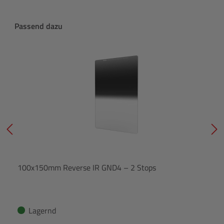
Produktgalerie überspringen
Passend dazu
100x150mm Reverse IR GND4 – 2 Stops
Lagernd