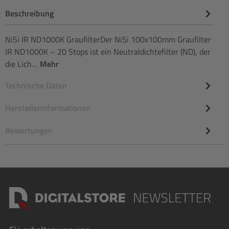
Beschreibung
NiSi IR ND1000K GraufilterDer NiSi 100x100mm Graufilter
IR ND1000K – 20 Stops ist ein Neutraldichtefilter (ND), der
die Lich…
Mehr
Technische Daten
Herstellerinformationen
Bewertungen