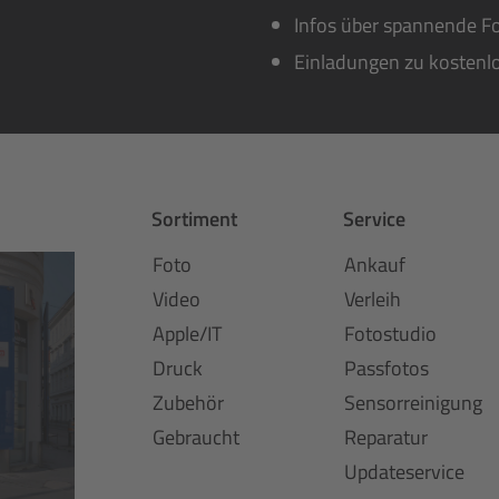
Infos über spannende Fo
Einladungen zu kostenl
Sortiment
Service
Foto
Ankauf
Video
Verleih
Apple/IT
Fotostudio
Druck
Passfotos
Zubehör
Sensorreinigung
Gebraucht
Reparatur
Updateservice