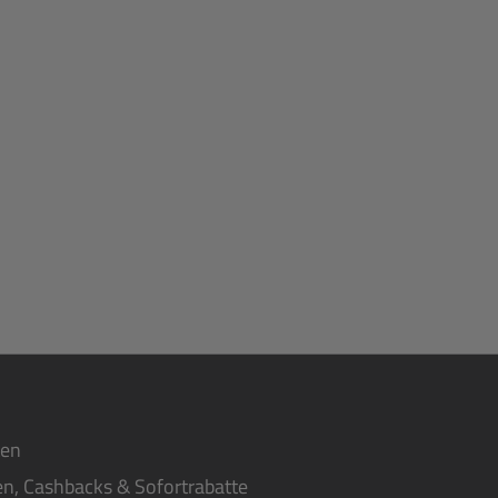
ten
n, Cashbacks & Sofortrabatte