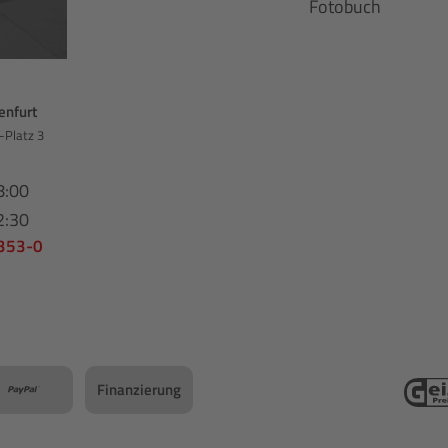
Fotobuch
enfurt
-Platz 3
8:00
2:30
 353-0
Finanzierung