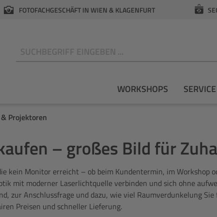
FOTOFACHGESCHÄFT IN WIEN & KLAGENFURT
SE
N
WORKSHOPS
SERVICE
& Projektoren
aufen – großes Bild für Zuh
 die kein Monitor erreicht – ob beim Kundentermin, im Workshop od
ptik mit moderner Laserlichtquelle verbinden und sich ohne aufwen
d, zur Anschlussfrage und dazu, wie viel Raumverdunkelung Sie für
iren Preisen und schneller Lieferung.