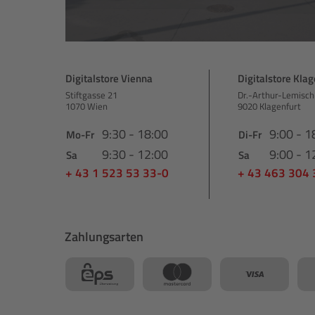
Digitalstore Vienna
Digitalstore Klag
Stiftgasse 21
Dr.-Arthur-Lemisch
1070 Wien
9020 Klagenfurt
9:30 - 18:00
9:00 - 1
Mo-Fr
Di-Fr
9:30 - 12:00
9:00 - 1
Sa
Sa
+ 43 1 523 53 33-0
+ 43 463 304
Zahlungsarten