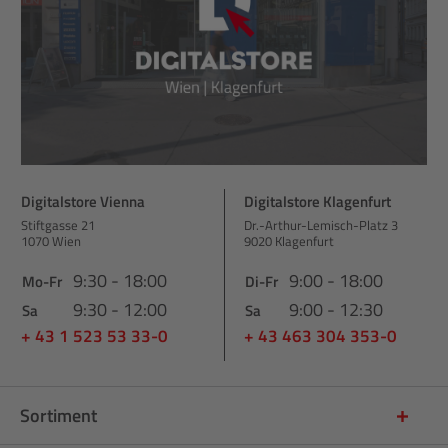
Digitalstore Vienna
Digitalstore Klagenfurt
Stiftgasse 21
Dr.-Arthur-Lemisch-Platz 3
1070 Wien
9020 Klagenfurt
9:30 - 18:00
9:00 - 18:00
Mo-Fr
Di-Fr
9:30 - 12:00
9:00 - 12:30
Sa
Sa
+ 43 1 523 53 33-0
+ 43 463 304 353-0
Sortiment