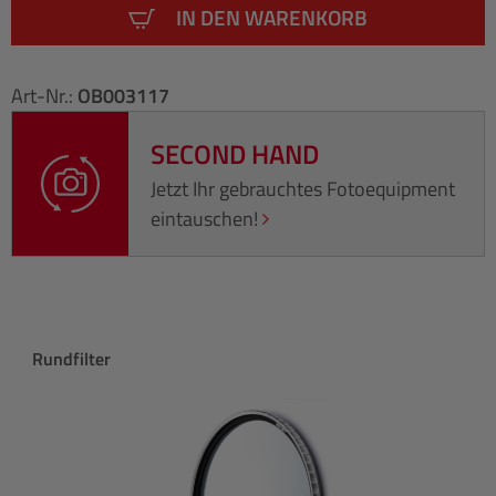
IN DEN WARENKORB
Art-Nr.:
OB003117
SECOND HAND
Jetzt Ihr gebrauchtes Fotoequipment
eintauschen!
Produktgalerie überspringen
Rundfilter