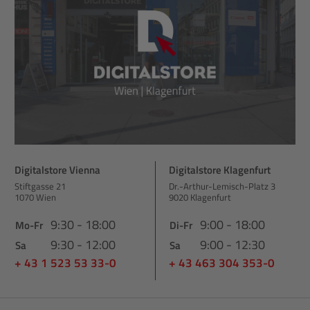
Digitalstore Vienna
Digitalstore Klagenfurt
Stiftgasse 21
Dr.-Arthur-Lemisch-Platz 3
1070 Wien
9020 Klagenfurt
9:30 - 18:00
9:00 - 18:00
Mo-Fr
Di-Fr
9:30 - 12:00
9:00 - 12:30
Sa
Sa
+ 43 1 523 53 33-0
+ 43 463 304 353-0