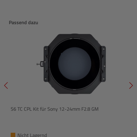
Produktgalerie überspringen
Passend dazu
S6 TC CPL Kit für Sony 12-24mm F2.8 GM
Nicht Lagernd