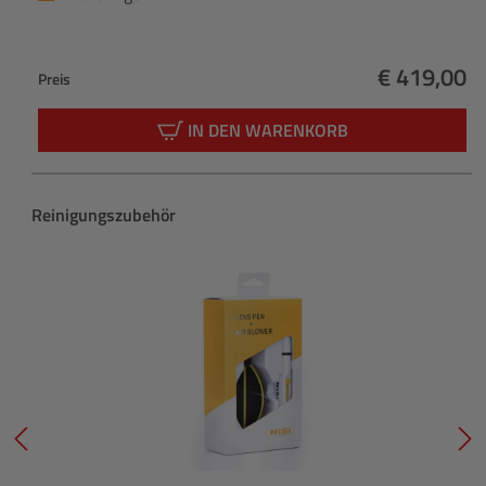
€ 419,00
Preis
Regulärer 
IN DEN WARENKORB
Produktgalerie überspringen
Reinigungszubehör