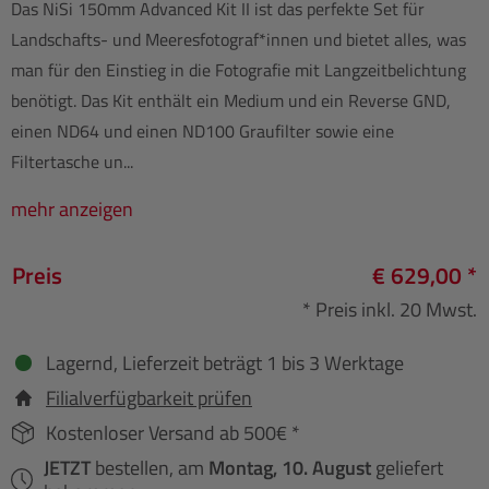
Das NiSi 150mm Advanced Kit II ist das perfekte Set für
Landschafts- und Meeresfotograf*innen und bietet alles, was
man für den Einstieg in die Fotografie mit Langzeitbelichtung
benötigt. Das Kit enthält ein Medium und ein Reverse GND,
einen ND64 und einen ND100 Graufilter sowie eine
Filtertasche un...
mehr anzeigen
Preis
€ 629,00 *
* Preis inkl. 20 Mwst.
Lagernd, Lieferzeit beträgt 1 bis 3 Werktage
Filialverfügbarkeit prüfen
Kostenloser Versand ab 500€ *
JETZT
bestellen, am
Montag, 10. August
geliefert