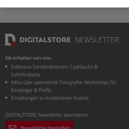
Bewertungen
Sie erhalten von uns:
Exklusive Sonderaktionen, Cashbacks &
Sofortrabatte
Infos über spannende Fotografie-Workshops für
Einsteiger & Profis
Einladungen zu kostenlosen Events
DIGITALSTORE
Newsletter abonnieren
Newsletter bestellen