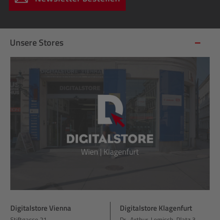
Unsere Stores
Digitalstore Vienna
Digitalstore Klagenfurt
Stiftgasse 21
Dr.-Arthur-Lemisch-Platz 3