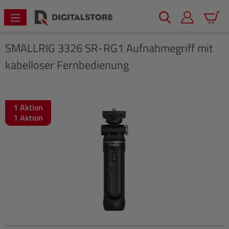
alt springen
Warenk
SMALLRIG
3326 SR-RG1 Aufnahmegriff mit
kabelloser Fernbedienung
1 Aktion
Bildergalerie überspringen
1 Aktion