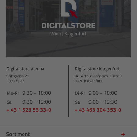
Digitalstore Vienna
Digitalstore Klagenfurt
Stiftgasse 21
Dr.-Arthur-Lemisch-Platz 3
1070 Wien
9020 Klagenfurt
9:30 - 18:00
9:00 - 18:00
Mo-Fr
Di-Fr
9:30 - 12:00
9:00 - 12:30
Sa
Sa
+ 43 1 523 53 33-0
+ 43 463 304 353-0
Sortiment