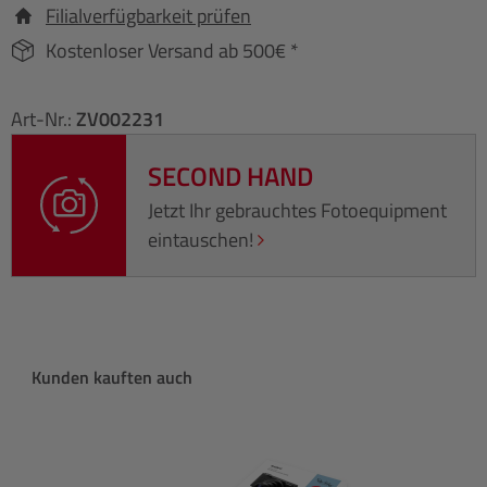
Filialverfügbarkeit prüfen
Kostenloser Versand ab 500€ *
Art-Nr.:
ZV002231
SECOND HAND
Jetzt Ihr gebrauchtes Fotoequipment
eintauschen!
Produktgalerie überspringen
Kunden kauften auch