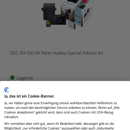
DSC-RX100 VII Peter Hadley Special Edition Kit
Lagernd
Ja, das ist ein Cookie-Banner.
€ 1.199,00
Preis
Ja, wir hätten gerne eure Einwilligung unsere wohldurchdachten Helferleins zu
Regulärer Pr
nutzen, um euch den bestmöglichen Service anbieten zu können. Wenn auf „Alle
Cookies akzeptieren“ geklickt wird, dann sind auch Cookies mit USA-Bezug
IN DEN WARENKORB
inkludiert.
Wir verstehen aber sehr gut, wenn ihr Bedenken habt, deswegen gibt es die
Möglichkeit „nur erforderliche Cookies“ auszuwählen oder auch „Individuelle