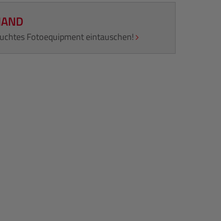
HAND
rauchtes Fotoequipment eintauschen!