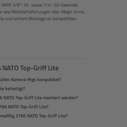
en ARRI 3/8"-16- sowie 1/4"-20-Gewinde
ör wie Monitorhalterungen oder Magic Arms.
lle und sichere Montage an kompatiblen
 NATO Top-Griff Lite
t allen Kamera-Rigs kompatibel?
te befestigt?
6 NATO Top-Griff Lite montiert werden?
766 NATO Top-Griff Lite?
SmallRig 3766 NATO Top-Griff Lite?