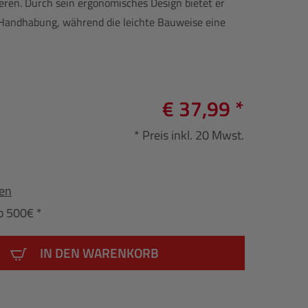
eren. Durch sein ergonomisches Design bietet er
Handhabung, während die leichte Bauweise eine
€ 37,99 *
* Preis inkl. 20 Mwst.
fen
b 500€ *
IN DEN WARENKORB