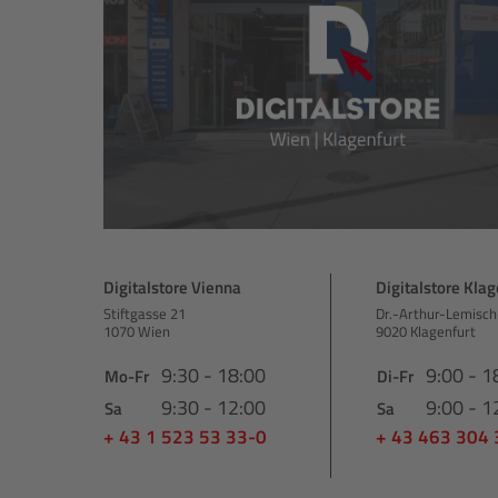
Digitalstore Vienna
Digitalstore Klag
Stiftgasse 21
Dr.-Arthur-Lemisch
1070 Wien
9020 Klagenfurt
9:30 - 18:00
9:00 - 1
Mo-Fr
Di-Fr
9:30 - 12:00
9:00 - 1
Sa
Sa
+ 43 1 523 53 33-0
+ 43 463 304