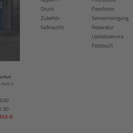
Druck
Passfotos
Zubehör
Sensorreinigung
Gebraucht
Reparatur
Updateservice
Fotobuch
enfurt
-Platz 3
8:00
2:30
 353-0