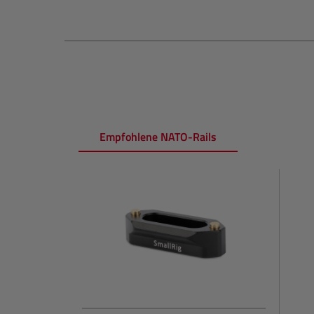
Empfohlene NATO-Rails
Produktgalerie überspringen