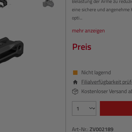
Belastung der Arme zu reduzi
eine sichere und angenehme 
opti...
mehr anzeigen
Preis
Nicht lagernd
Filialverfügbarkeit prü
Kostenloser Versand a
Art-Nr.:
ZV002189