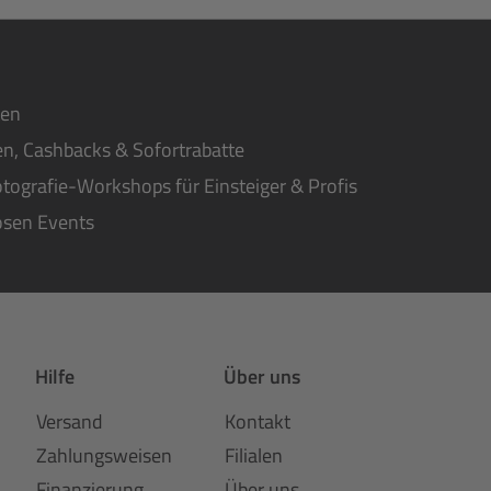
ten
n, Cashbacks & Sofortrabatte
tografie-Workshops für Einsteiger & Profis
osen Events
Hilfe
Über uns
Versand
Kontakt
Zahlungsweisen
Filialen
Finanzierung
Über uns