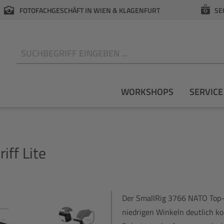
FOTOFACHGESCHÄFT IN WIEN & KLAGENFURT
SE
N
WORKSHOPS
SERVICE
ff Lite
Der SmallRig 3766 NATO Top-
niedrigen Winkeln deutlich ko