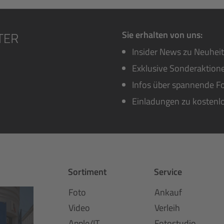
Sie erhalten von uns:
Insider News zu Neuhei
Exklusive Sonderaktione
Infos über spannende Fo
Einladungen zu kostenl
Sortiment
Service
Foto
Ankauf
Video
Verleih
Apple/IT
Fotostudio