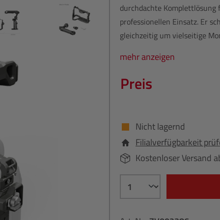
durchdachte Komplettlösung f
professionellen Einsatz. Er sc
gleichzeitig um vielseitige Mo
mehr anzeigen
Preis
Nicht lagernd
Filialverfügbarkeit prü
Kostenloser Versand a