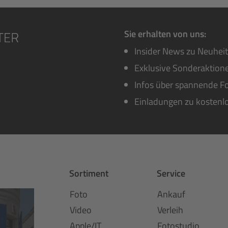
Sie erhalten von uns:
Insider News zu Neuhei
Exklusive Sonderaktione
Infos über spannende Fo
Einladungen zu kostenl
Sortiment
Service
Foto
Ankauf
Video
Verleih
Apple/IT
Fotostudio