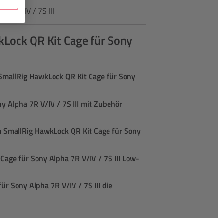
7R V/IV / 7S III
kLock QR Kit Cage für Sony
SmallRig HawkLock QR Kit Cage für Sony
y Alpha 7R V/IV / 7S III mit Zubehör
 SmallRig HawkLock QR Kit Cage für Sony
age für Sony Alpha 7R V/IV / 7S III Low-
r Sony Alpha 7R V/IV / 7S III die