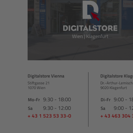
Digitalstore Vienna
Digitalstore Klag
Stiftgasse 21
Dr.-Arthur-Lemisch
1070 Wien
9020 Klagenfurt
9:30 - 18:00
9:00 - 1
Mo-Fr
Di-Fr
9:30 - 12:00
9:00 - 1
Sa
Sa
+ 43 1 523 53 33-0
+ 43 463 304