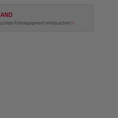
HAND
rauchtes Fotoequipment eintauschen!