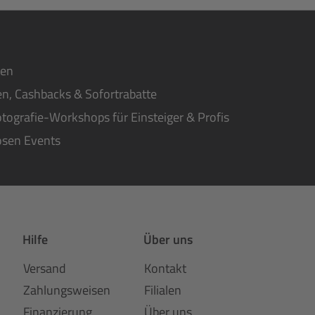
ten
n, Cashbacks & Sofortrabatte
tografie-Workshops für Einsteiger & Profis
osen Events
Hilfe
Über uns
Versand
Kontakt
Zahlungsweisen
Filialen
Finanzierung
Über uns