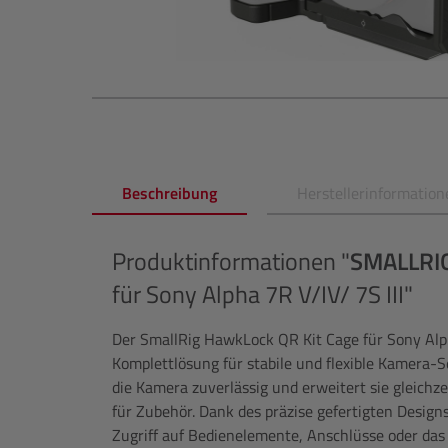
Beschreibung
Herstellerinformation
Produktinformationen "
SMALLRI
für Sony Alpha 7R V/IV/ 7S III"
Der SmallRig HawkLock QR Kit Cage für Sony Alpha
Komplettlösung für stabile und flexible Kamera-S
die Kamera zuverlässig und erweitert sie gleichz
für Zubehör. Dank des präzise gefertigten Design
Zugriff auf Bedienelemente, Anschlüsse oder das