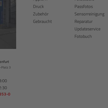
Druck
Passfotos
Zubehör
Sensorreinigung
Gebraucht
Reparatur
Updateservice
Fotobuch
enfurt
-Platz 3
8:00
2:30
 353-0