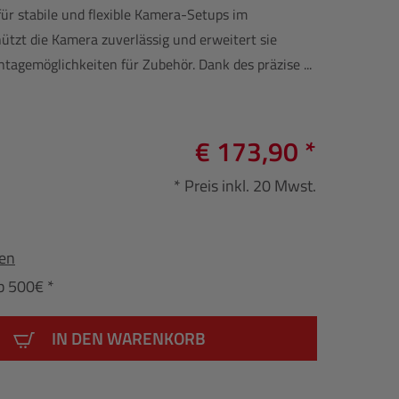
ür stabile und flexible Kamera-Setups im
hützt die Kamera zuverlässig und erweitert sie
ntagemöglichkeiten für Zubehör. Dank des präzise ...
€ 173,90 *
* Preis inkl. 20 Mwst.
fen
b 500€ *
IN DEN WARENKORB