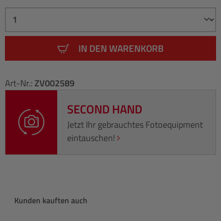
IN DEN WARENKORB
Art-Nr.:
ZV002589
SECOND HAND
Jetzt Ihr gebrauchtes Fotoequipment
eintauschen!
Produktgalerie überspringen
Kunden kauften auch