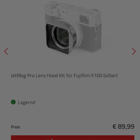
JetMag Pro Lens Hood Kit für Fujifilm X100 (silber)
Lagernd
€ 89,99
Preis
Regulärer