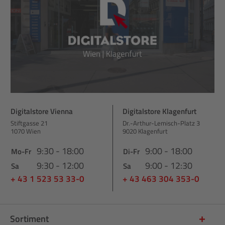
Digitalstore Vienna
Digitalstore Klagenfurt
Stiftgasse 21
Dr.-Arthur-Lemisch-Platz 3
1070 Wien
9020 Klagenfurt
9:30 - 18:00
9:00 - 18:00
Mo-Fr
Di-Fr
9:30 - 12:00
9:00 - 12:30
Sa
Sa
+ 43 1 523 53 33-0
+ 43 463 304 353-0
Sortiment