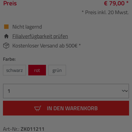
Preis
€ 79,00 *
* Preis inkl. 20 Mwst.
Nicht lagernd
Filialverfügbarkeit prüfen
Kostenloser Versand ab 500€ *
Farbe:
schwarz
rot
grün
IN DEN WARENKORB
Art-Nr.:
ZK011211