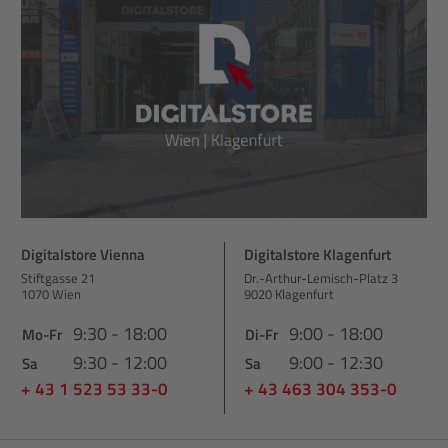
Digitalstore Vienna
Digitalstore Klagenfurt
Stiftgasse 21
Dr.-Arthur-Lemisch-Platz 3
1070 Wien
9020 Klagenfurt
9:30 - 18:00
9:00 - 18:00
Mo-Fr
Di-Fr
9:30 - 12:00
9:00 - 12:30
Sa
Sa
+ 43 1 523 53 33-0
+ 43 463 304 353-0