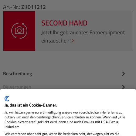
Art-Nr.:
ZK011212
SECOND HAND
Jetzt Ihr gebrauchtes Fotoequipment
eintauschen!
Beschreibung
Bewertungen
Ja, das ist ein Cookie-Banner.
Ja, wir hätten gerne eure Einwilligung unsere wohldurchdachten Helferleins zu
nutzen, um euch den bestmöglichen Service anbieten zu können. Wenn auf „Alle
Cookies akzeptieren“ geklickt wird, dann sind auch Cookies mit USA-Bezug
inkludiert.
Wir verstehen aber sehr gut, wenn ihr Bedenken habt, deswegen gibt es die