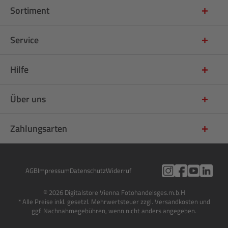
Sortiment
Service
Hilfe
Über uns
Zahlungsarten
AGB
Impressum
Datenschutz
Widerruf
© 2026 Digitalstore Vienna Fotohandelsges.m.b.H
* Alle Preise inkl. gesetzl. Mehrwertsteuer zzgl. Versandkosten und
ggf. Nachnahmegebühren, wenn nicht anders angegeben.