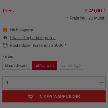
Preis
€ 49,00 *
* Preis inkl. 20 Mwst.
Nicht lagernd
Filialverfügbarkeit prüfen
Kostenloser Versand ab 500€ *
Farbe:
blau/schwarz
rot/schwarz
camouflage
IN DEN WARENKORB