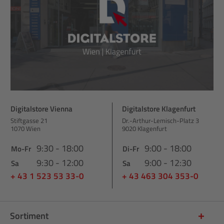
Digitalstore Vienna
Digitalstore Klagenfurt
Stiftgasse 21
Dr.-Arthur-Lemisch-Platz 3
1070 Wien
9020 Klagenfurt
9:30 - 18:00
9:00 - 18:00
Mo-Fr
Di-Fr
9:30 - 12:00
9:00 - 12:30
Sa
Sa
+ 43 1 523 53 33-0
+ 43 463 304 353-0
Sortiment