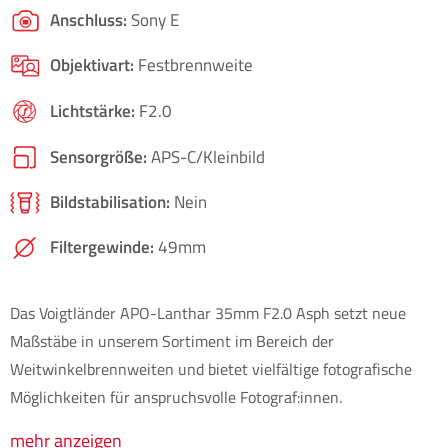
Anschluss:
Sony E
Objektivart:
Festbrennweite
Lichtstärke:
F2.0
Sensorgröße:
APS-C/​Kleinbild
Bildstabilisation:
Nein
Filtergewinde:
49mm
Das Voigtländer APO-Lanthar 35mm F2.0 Asph setzt neue
Maßstäbe in unserem Sortiment im Bereich der
Weitwinkelbrennweiten und bietet vielfältige fotografische
Möglichkeiten für anspruchsvolle Fotograf:innen.
mehr anzeigen