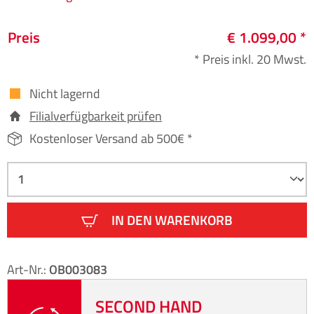
Preis
€ 1.099,00 *
* Preis inkl. 20 Mwst.
Nicht lagernd
Filialverfügbarkeit prüfen
Kostenloser Versand ab 500€ *
IN DEN WARENKORB
Art-Nr.:
OB003083
SECOND HAND