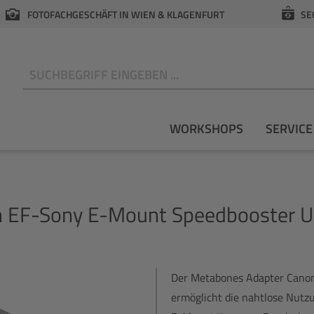
FOTOFACHGESCHÄFT IN WIEN & KLAGENFURT
SE
N
WORKSHOPS
SERVICE
 EF-Sony E-Mount Speedbooster Ul
Der Metabones Adapter Canon
ermöglicht die nahtlose Nutz