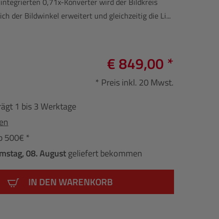
ntegrierten 0,71x-Konverter wird der Bildkreis
ch der Bildwinkel erweitert und gleichzeitig die Li...
€ 849,00 *
* Preis inkl. 20 Mwst.
rägt 1 bis 3 Werktage
fen
b 500€ *
mstag, 08. August
geliefert bekommen
IN DEN WARENKORB