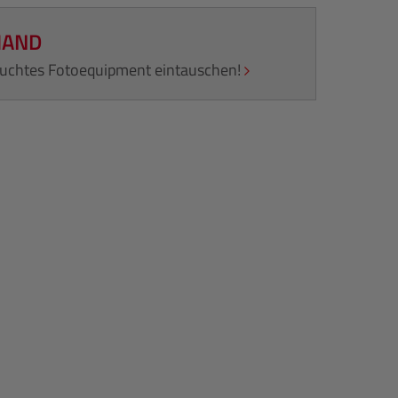
HAND
rauchtes Fotoequipment eintauschen!