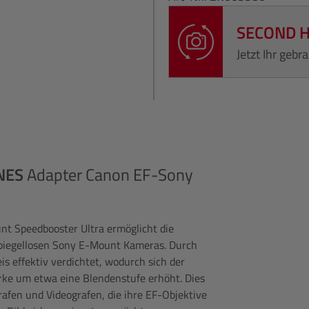
SECOND 
Jetzt Ihr geb
NES
Adapter Canon EF-Sony
t Speedbooster Ultra ermöglicht die
piegellosen Sony E-Mount Kameras. Durch
is effektiv verdichtet, wodurch sich der
tärke um etwa eine Blendenstufe erhöht. Dies
afen und Videografen, die ihre EF-Objektive