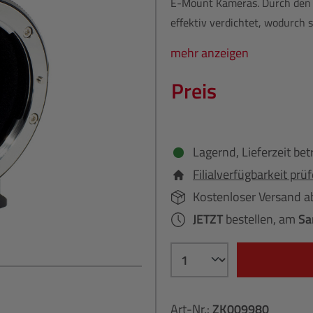
E-Mount Kameras. Durch den i
effektiv verdichtet, wodurch si
mehr anzeigen
Preis
Lagernd, Lieferzeit bet
Filialverfügbarkeit prü
Kostenloser Versand a
JETZT
bestellen, am
Sa
Art-Nr.:
ZK009980