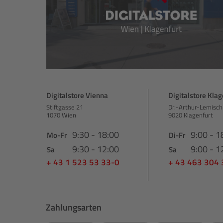
Digitalstore Vienna
Digitalstore Klag
Stiftgasse 21
Dr.-Arthur-Lemisch
1070 Wien
9020 Klagenfurt
9:30 - 18:00
9:00 - 1
Mo-Fr
Di-Fr
9:30 - 12:00
9:00 - 1
Sa
Sa
+ 43 1 523 53 33-0
+ 43 463 304
Zahlungsarten