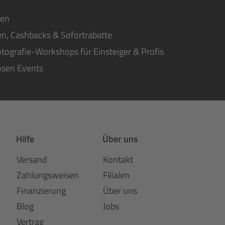
ten
n, Cashbacks & Sofortrabatte
tografie-Workshops für Einsteiger & Profis
osen Events
Hilfe
Über uns
Versand
Kontakt
Zahlungsweisen
Filialen
Finanzierung
Über uns
Blog
Jobs
Vertrag