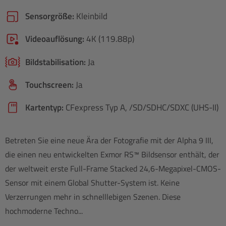
Sensorgröße:
Kleinbild
Videoauflösung:
4K (119.88p)
Bildstabilisation:
Ja
Touchscreen:
Ja
Kartentyp:
CFexpress Typ A, /SD/​SDHC/​SDXC (UHS-II)
Betreten Sie eine neue Ära der Fotografie mit der Alpha 9 III,
die einen neu entwickelten Exmor RS™ Bildsensor enthält, der
der weltweit erste Full-Frame Stacked 24,6-Megapixel-CMOS-
Sensor mit einem Global Shutter-System ist. Keine
Verzerrungen mehr in schnelllebigen Szenen. Diese
hochmoderne Techno...