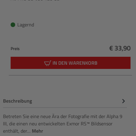
Lagernd
€ 33,90
Preis
Regulärer
IN DEN WARENKORB
Beschreibung
Betreten Sie eine neue Ära der Fotografie mit der Alpha 9
III, die einen neu entwickelten Exmor RS™ Bildsensor
enthält, der…
Mehr