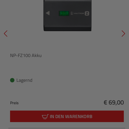
NP-FZ100 Akku
Lagernd
€ 69,00
Preis
Regulärer
IN DEN WARENKORB