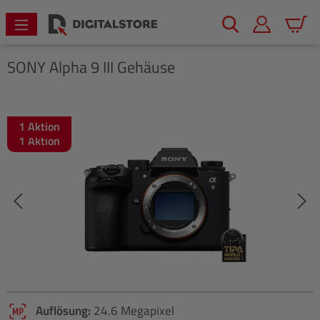
alt springen
Warenk
SONY
Alpha 9 III Gehäuse
1 Aktion
Bildergalerie überspringen
1 Aktion
Auflösung:
24.6 Megapixel