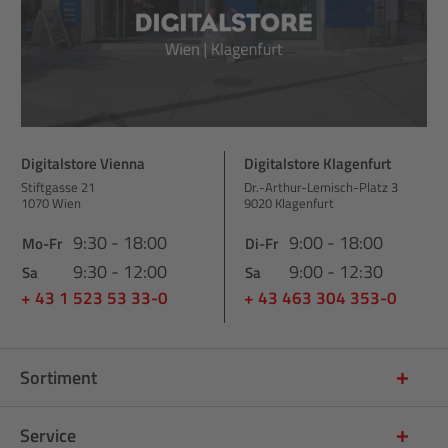
Digitalstore Vienna
Digitalstore Klagenfurt
Stiftgasse 21
Dr.-Arthur-Lemisch-Platz 3
1070 Wien
9020 Klagenfurt
9:30 - 18:00
9:00 - 18:00
Mo-Fr
Di-Fr
9:30 - 12:00
9:00 - 12:30
Sa
Sa
+ 43 1 523 53 33-0
+ 43 463 304 353-0
Sortiment
Service