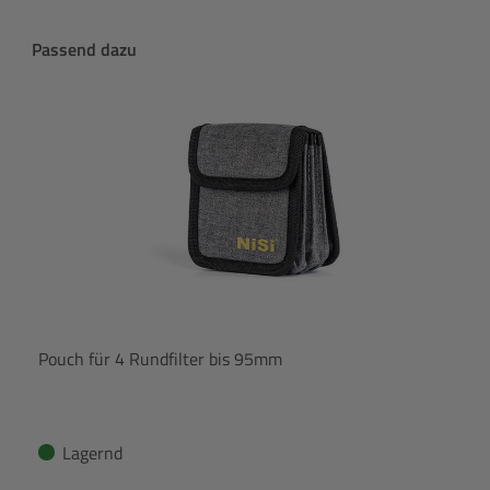
Produktgalerie überspringen
Passend dazu
Pouch für 4 Rundfilter bis 95mm
Lagernd