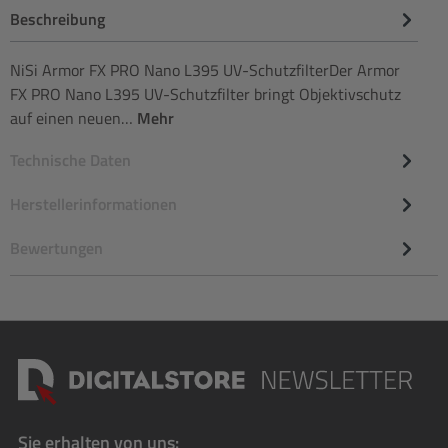
Beschreibung
NiSi Armor FX PRO Nano L395 UV-SchutzfilterDer Armor
FX PRO Nano L395 UV-Schutzfilter bringt Objektivschutz
auf einen neuen…
Mehr
Technische Daten
Herstellerinformationen
Bewertungen
Sie erhalten von uns: