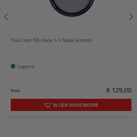
True Color ND-Vario 1-5 Stops (43mm)
Lagernd
€ 129,00
Preis
Regulärer 
IN DEN WARENKORB