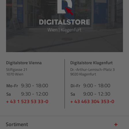
Digitalstore Vienna
Digitalstore Klagenfurt
Stiftgasse 21
Dr.-Arthur-Lemisch-Platz 3
1070 Wien
9020 Klagenfurt
9:30 - 18:00
9:00 - 18:00
Mo-Fr
Di-Fr
9:30 - 12:00
9:00 - 12:30
Sa
Sa
+ 43 1 523 53 33-0
+ 43 463 304 353-0
Sortiment