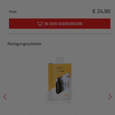
€ 24,90
Preis
Regulärer
IN DEN WARENKORB
Produktgalerie überspringen
Reinigungszubehör