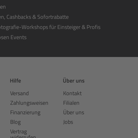
ten
n, Cashbacks & Sofortrabatte
tografie-Workshops für Einsteiger & Profis
osen Events
Hilfe
Über uns
Versand
Kontakt
Zahlungsweisen
Filialen
Finanzierung
Über uns
Blog
Jobs
Vertrag
widerrufen