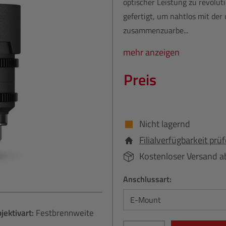
optischer Leistung zu revolut
gefertigt, um nahtlos mit der
zusammenzuarbe...
mehr anzeigen
Preis
Nicht lagernd
Filialverfügbarkeit prü
Kostenloser Versand a
Anschlussart:
jektivart:
Festbrennweite