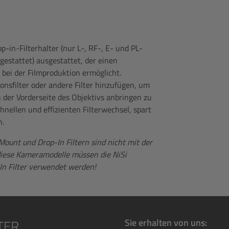
-in-Filterhalter (nur L-, RF-, E- und PL-
gestattet) ausgestattet, der einen
 bei der Filmproduktion ermöglicht.
onsfilter oder andere Filter hinzufügen, um
 der Vorderseite des Objektivs anbringen zu
nellen und effizienten Filterwechsel, spart
n.
ount und Drop-In Filtern sind nicht mit der
diese Kameramodelle müssen die NiSi
n Filter verwendet werden!
Sie erhalten von uns: