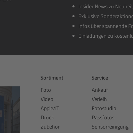
Insider News zu Neuhei
Exklusive Sonderaktione
Infos über spannende Fo
Einladungen zu kostenl
Sortiment
Service
Foto
Ankauf
Video
Verleih
Apple/IT
Fotostudio
Druck
Passfotos
Zubehör
Sensorreinigung