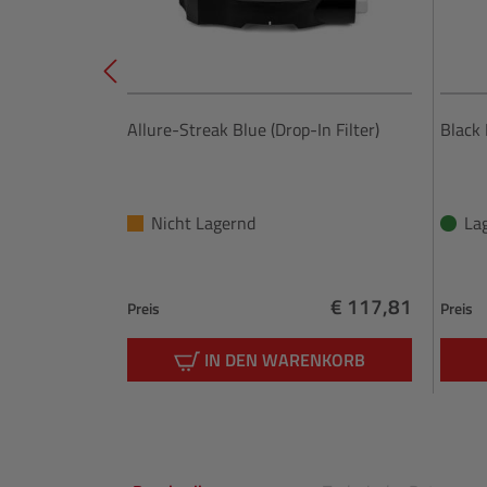
Allure-Streak Blue (Drop-In Filter)
Black 
Nicht Lagernd
La
€ 117,81
Preis
Preis
Regulärer Preis:
IN DEN WARENKORB