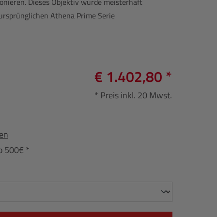
ionieren. Dieses Objektiv wurde meisterhaft
 ursprünglichen Athena Prime Serie
€ 1.402,80 *
* Preis inkl. 20 Mwst.
fen
b 500€ *