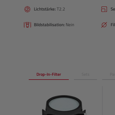
Lichtstärke:
T2.2
S
Bildstabilisation:
Nein
Fi
Drop-In-Filter
Sets
Pa
Produktgalerie überspringen