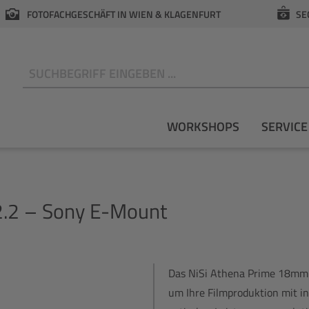
FOTOFACHGESCHÄFT IN WIEN & KLAGENFURT
SE
N
WORKSHOPS
SERVICE
.2 – Sony E-Mount
Das NiSi Athena Prime 18mm 
um Ihre Filmproduktion mit i