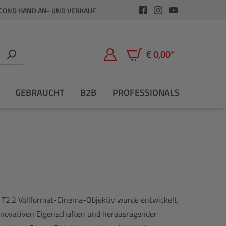
COND HAND AN- UND VERKAUF
€ 0,00*
Warenkorb enthält 0 Positio
GEBRAUCHT
B2B
PROFESSIONALS
T2.2 Vollformat-Cinema-Objektiv wurde entwickelt,
nnovativen Eigenschaften und herausragender