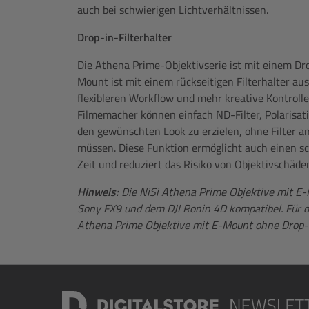
auch bei schwierigen Lichtverhältnissen.
Drop-in-Filterhalter
Die Athena Prime-Objektivserie ist mit einem Drop
Mount ist mit einem rückseitigen Filterhalter aus
flexibleren Workflow und mehr kreative Kontrolle
Filmemacher können einfach ND-Filter, Polarisati
den gewünschten Look zu erzielen, ohne Filter an
müssen. Diese Funktion ermöglicht auch einen sch
Zeit und reduziert das Risiko von Objektivschäde
Hinweis:
Die NiSi Athena Prime Objektive mit E-M
Sony FX9 und dem DJI Ronin 4D kompatibel. Für 
Athena Prime Objektive mit E-Mount ohne Drop-I