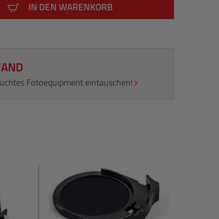
IN DEN WARENKORB
HAND
rauchtes Fotoequipment eintauschen!