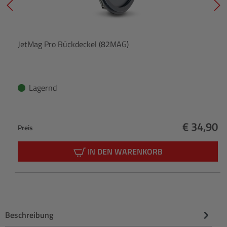
JetMag Pro Rückdeckel (82MAG)
Lagernd
€ 34,90
Preis
Regulärer
IN DEN WARENKORB
Beschreibung