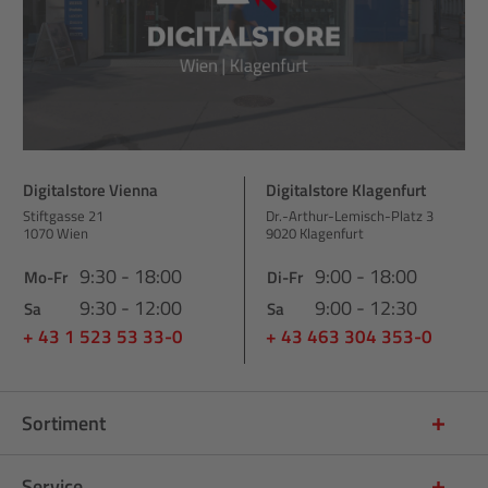
Digitalstore Vienna
Digitalstore Klagenfurt
Stiftgasse 21
Dr.-Arthur-Lemisch-Platz 3
1070 Wien
9020 Klagenfurt
9:30 - 18:00
9:00 - 18:00
Mo-Fr
Di-Fr
9:30 - 12:00
9:00 - 12:30
Sa
Sa
+ 43 1 523 53 33-0
+ 43 463 304 353-0
Sortiment
Service