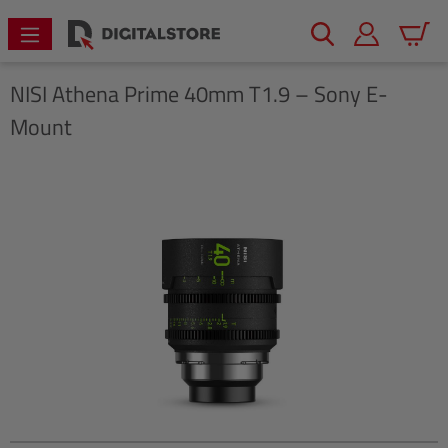
alt springen
Warenk
NISI
Athena Prime 40mm T1.9 – Sony E-
Mount
Bildergalerie überspringen