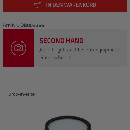
IN DEN WARENKORB
Art-Nr.:
OB003299
SECOND HAND
Jetzt Ihr gebrauchtes Fotoequipment
eintauschen!
Produktgalerie überspringen
Drop-In-Filter