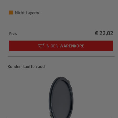
Nicht Lagernd
€ 22,02
Preis
Regulärer
IN DEN WARENKORB
Produktgalerie überspringen
Kunden kauften auch