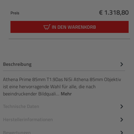
€ 1.318,80
Preis
Regulärer Pr
IN DEN WARENKORB
Beschreibung
Athena Prime 85mm T1.9Das NiSi Athena 85mm Objektiv
ist eine hervorragende Wahl für alle, die nach
beeindruckender Bildquali…
Mehr
Technische Daten
Herstellerinformationen
Bewertungen