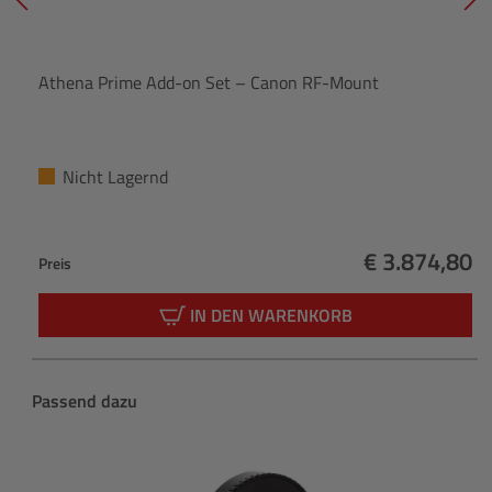
Athena Prime Add-on Set – Canon RF-Mount
Nicht Lagernd
€ 3.874,80
Preis
Regulärer Pr
IN DEN WARENKORB
Produktgalerie überspringen
Passend dazu