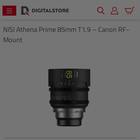
alt springen
Warenk
NISI
Athena Prime 85mm T1.9 – Canon RF-
Mount
Bildergalerie überspringen