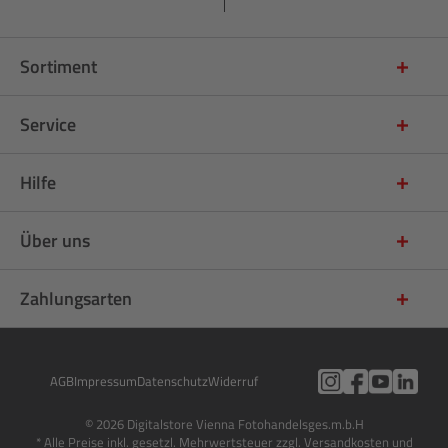
Sortiment
Service
Hilfe
Über uns
Zahlungsarten
AGB
Impressum
Datenschutz
Widerruf
© 2026 Digitalstore Vienna Fotohandelsges.m.b.H
* Alle Preise inkl. gesetzl. Mehrwertsteuer zzgl. Versandkosten und