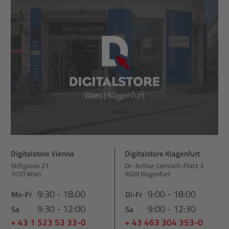
Digitalstore Vienna
Digitalstore Klagenfurt
Stiftgasse 21
Dr.-Arthur-Lemisch-Platz 3
1070 Wien
9020 Klagenfurt
9:30 - 18:00
9:00 - 18:00
Mo-Fr
Di-Fr
9:30 - 12:00
9:00 - 12:30
Sa
Sa
+ 43 1 523 53 33-0
+ 43 463 304 353-0