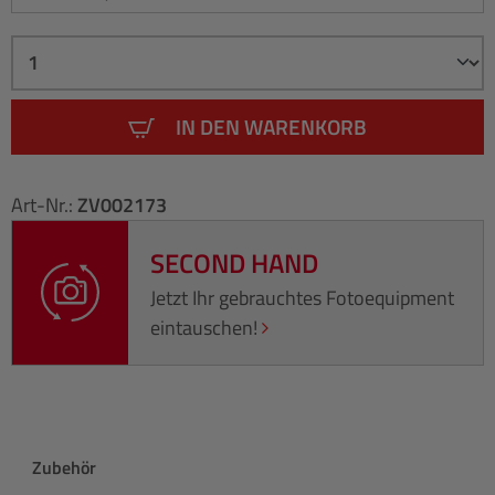
IN DEN WARENKORB
Art-Nr.:
ZV002173
SECOND HAND
Jetzt Ihr gebrauchtes Fotoequipment
eintauschen!
Produktgalerie überspringen
Zubehör