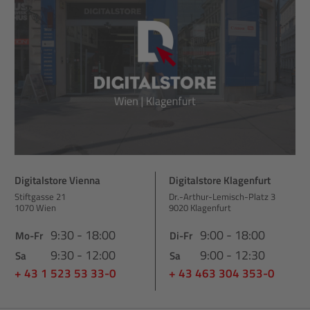
Digitalstore Vienna
Digitalstore Klagenfurt
Stiftgasse 21
Dr.-Arthur-Lemisch-Platz 3
1070 Wien
9020 Klagenfurt
9:30 - 18:00
9:00 - 18:00
Mo-Fr
Di-Fr
9:30 - 12:00
9:00 - 12:30
Sa
Sa
+ 43 1 523 53 33-0
+ 43 463 304 353-0