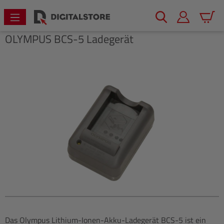
alt springen
Warenk
OLYMPUS
BCS-5 Ladegerät
Bildergalerie überspringen
Das Olympus Lithium-Ionen-Akku-Ladegerät BCS-5 ist ein