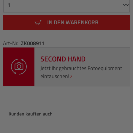
IN DEN WARENKORB
Art-Nr.:
ZK008911
SECOND HAND
Jetzt Ihr gebrauchtes Fotoequipment
eintauschen!
Produktgalerie überspringen
Kunden kauften auch