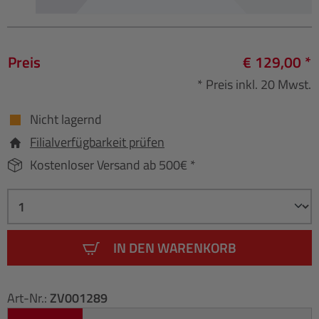
Preis
€ 129,00 *
* Preis inkl. 20 Mwst.
Nicht lagernd
Filialverfügbarkeit prüfen
Kostenloser Versand ab 500€ *
IN DEN WARENKORB
Art-Nr.:
ZV001289