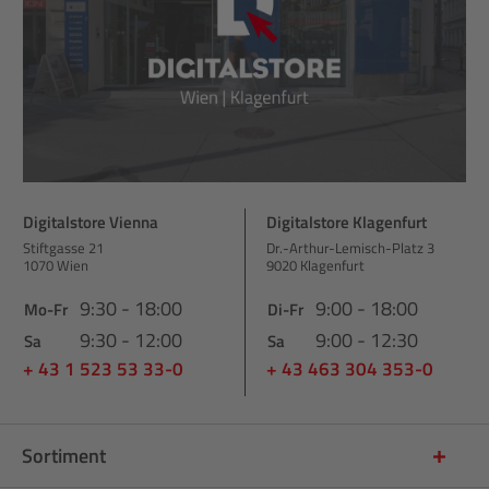
Digitalstore Vienna
Digitalstore Klagenfurt
Stiftgasse 21
Dr.-Arthur-Lemisch-Platz 3
1070 Wien
9020 Klagenfurt
9:30 - 18:00
9:00 - 18:00
Mo-Fr
Di-Fr
9:30 - 12:00
9:00 - 12:30
Sa
Sa
+ 43 1 523 53 33-0
+ 43 463 304 353-0
Sortiment