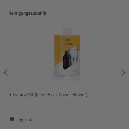
Produktgalerie überspringen
Reinigungszubehör
Cleaning Kit (Lens Pen + Power Blower)
Lagernd