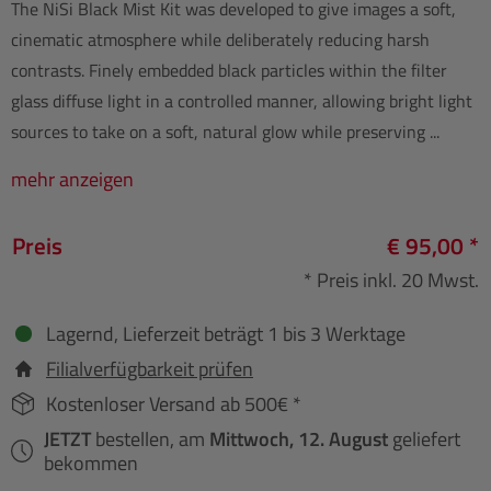
The NiSi Black Mist Kit was developed to give images a soft,
cinematic atmosphere while deliberately reducing harsh
contrasts. Finely embedded black particles within the filter
glass diffuse light in a controlled manner, allowing bright light
sources to take on a soft, natural glow while preserving ...
mehr anzeigen
Preis
€ 95,00 *
* Preis inkl. 20 Mwst.
Lagernd, Lieferzeit beträgt 1 bis 3 Werktage
Filialverfügbarkeit prüfen
Kostenloser Versand ab 500€ *
JETZT
bestellen, am
Mittwoch, 12. August
geliefert
bekommen