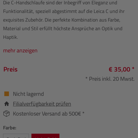
Die C-Handschlaufe sind der Inbegriff von Eleganz und
Funktionalität, speziell abgestimmt auf die Leica C und ihr
exquisites Zubehör. Die perfekte Kombination aus Farbe,
Material und Stil erfüllt höchste Ansprüche an Optik und
Haptik.
mehr anzeigen
Preis
€ 35,00 *
* Preis inkl. 20 Mwst.
Nicht lagernd
Filialverfügbarkeit prüfen
Kostenloser Versand ab 500€ *
Farbe: