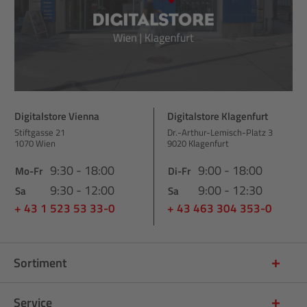
Digitalstore Vienna
Digitalstore Klagenfurt
Stiftgasse 21
Dr.-Arthur-Lemisch-Platz 3
1070 Wien
9020 Klagenfurt
9:30 - 18:00
9:00 - 18:00
Mo-Fr
Di-Fr
9:30 - 12:00
9:00 - 12:30
Sa
Sa
+ 43 1 523 53 33-0
+ 43 463 304 353-0
Sortiment
Service