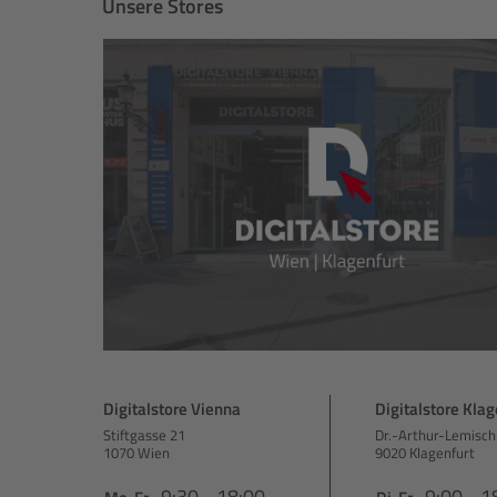
Unsere Stores
Digitalstore Vienna
Digitalstore Klag
Stiftgasse 21
Dr.-Arthur-Lemisch
1070 Wien
9020 Klagenfurt
9:30 - 18:00
9:00 - 1