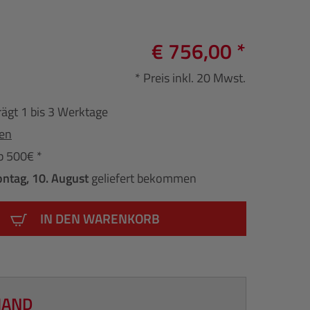
€ 756,00 *
* Preis inkl. 20 Mwst.
rägt 1 bis 3 Werktage
fen
b 500€ *
ntag, 10. August
geliefert bekommen
IN DEN WARENKORB
HAND