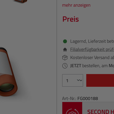
mehr anzeigen
Preis
Lagernd, Lieferzeit bet
Filialverfügbarkeit prü
Kostenloser Versand a
JETZT
bestellen, am
Mo
Art-Nr.:
FG000188
SECOND 