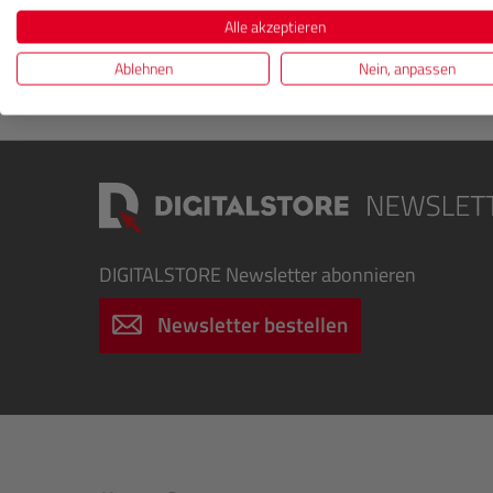
Curio.
Alle akzeptieren
Ablehnen
Nein, anpassen
DIGITALSTORE
Newsletter abonnieren
Newsletter bestellen