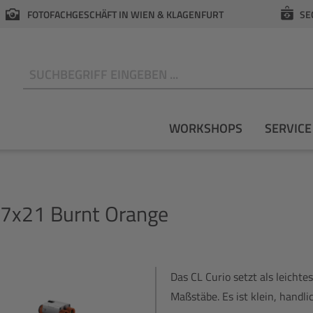
FOTOFACHGESCHÄFT IN WIEN & KLAGENFURT
SE
N
WORKSHOPS
SERVICE
 7x21 Burnt Orange
Das CL Curio setzt als leicht
Maßstäbe. Es ist klein, handli