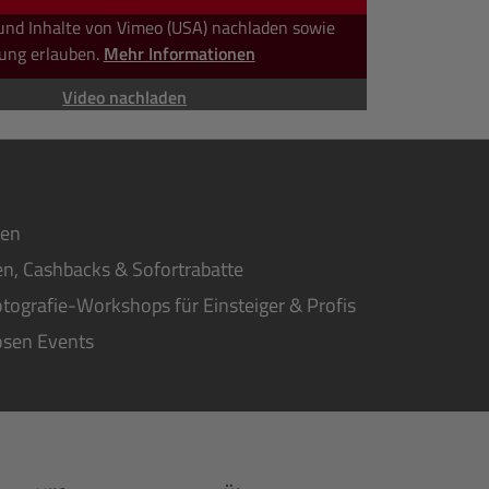
und Inhalte von Vimeo (USA) nachladen sowie
ung erlauben.
Mehr Informationen
Video nachladen
ten
n, Cashbacks & Sofortrabatte
tografie-Workshops für Einsteiger & Profis
osen Events