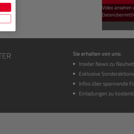
Video ansehen 
Datenübermittl
Sie erhalten von uns:
Insider News zu Neuhei
Exklusive Sonderaktione
Infos über spannende Fo
Einladungen zu kostenl