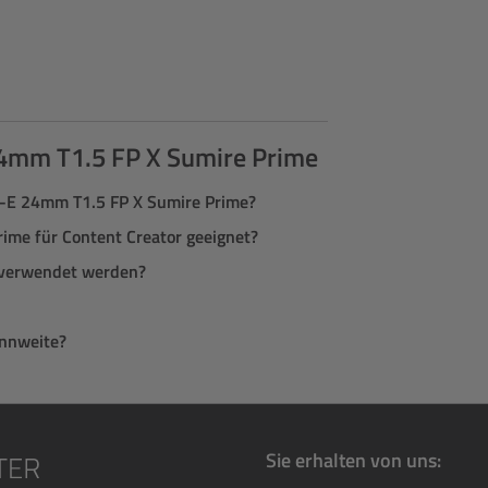
24mm T1.5 FP X Sumire Prime
N-E 24mm T1.5 FP X Sumire Prime?
ime für Content Creator geeignet?
 verwendet werden?
ennweite?
Sie erhalten von uns: