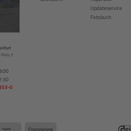
Updateservice
Fotobuch
enfurt
-Platz 3
8:00
2:30
 353-0
Finanzierung