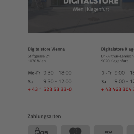
Digitalstore Vienna
Digitalstore Klag
Stiftgasse 21
Dr.-Arthur-Lemisch
1070 Wien
9020 Klagenfurt
9:30 - 18:00
9:00 - 1
Mo-Fr
Di-Fr
9:30 - 12:00
9:00 - 1
Sa
Sa
+ 43 1 523 53 33-0
+ 43 463 304
Zahlungsarten