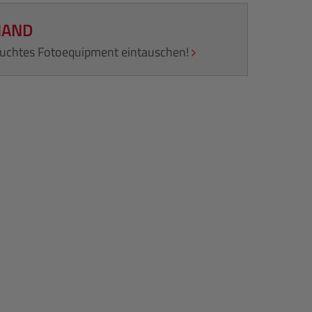
HAND
rauchtes Fotoequipment eintauschen!