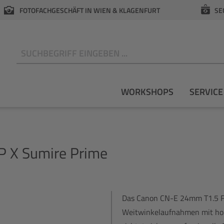
FOTOFACHGESCHÄFT IN WIEN & KLAGENFURT
SE
N
WORKSHOPS
SERVICE
 X Sumire Prime
Das Canon CN-E 24mm T1.5 FP
Weitwinkelaufnahmen mit hoh