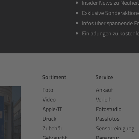
Insider News zu Neuhei
Exklusive Sonderaktione
Infos über spannende Fo
Einladungen zu kostenl
Sortiment
Service
Foto
Ankauf
Video
Verleih
Apple/IT
Fotostudio
Druck
Passfotos
Zubehör
Sensorreinigung
Gebraucht
Reparatur