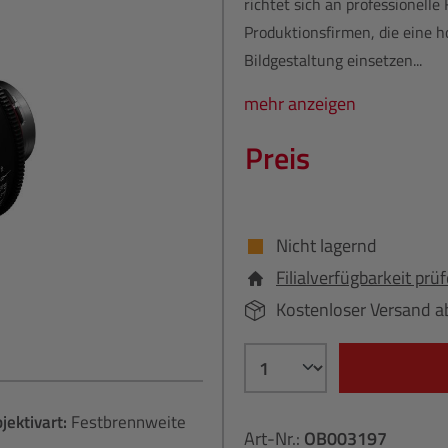
richtet sich an professionell
Produktionsfirmen, die eine 
Bildgestaltung einsetzen...
mehr anzeigen
Preis
Nicht lagernd
Filialverfügbarkeit prü
Kostenloser Versand a
jektivart:
Festbrennweite
Art-Nr.:
OB003197