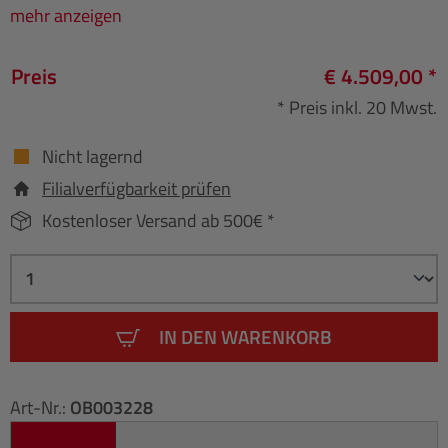
mehr anzeigen
Preis
€ 4.509,00 *
* Preis inkl. 20 Mwst.
Nicht lagernd
Filialverfügbarkeit prüfen
Kostenloser Versand ab 500€ *
IN DEN WARENKORB
Art-Nr.:
OB003228