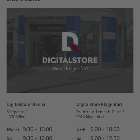
Digitalstore Vienna
Digitalstore Klagenfurt
Stiftgasse 21
Dr.-Arthur-Lemisch-Platz 3
1070 Wien
9020 Klagenfurt
9:30 - 18:00
9:00 - 18:00
Mo-Fr
Di-Fr
9:30 - 12:00
9:00 - 12:30
Sa
Sa