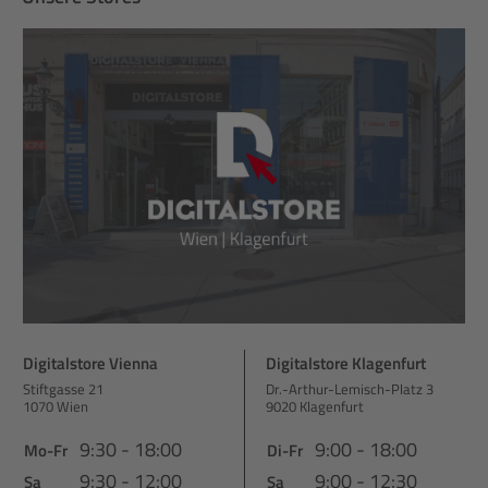
Digitalstore Vienna
Digitalstore Klagenfurt
Stiftgasse 21
Dr.-Arthur-Lemisch-Platz 3
1070 Wien
9020 Klagenfurt
9:30 - 18:00
9:00 - 18:00
Mo-Fr
Di-Fr
9:30 - 12:00
9:00 - 12:30
Sa
Sa