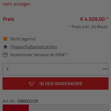
mehr anzeigen
Preis
€ 4.509,00 *
* Preis inkl. 20 Mwst.
Nicht lagernd
Filialverfügbarkeit prüfen
Kostenloser Versand ab 500€ *
IN DEN WARENKORB
Art-Nr.:
OB003229