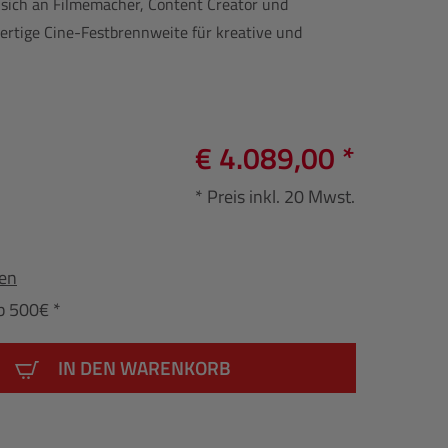
 sich an Filmemacher, Content Creator und
rtige Cine-Festbrennweite für kreative und
€ 4.089,00 *
* Preis inkl. 20 Mwst.
fen
b 500€ *
IN DEN WARENKORB