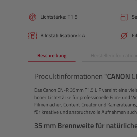
Lichtstärke:
T1.5
S
Bildstabilisation:
k.A.
Fi
Beschreibung
Herstellerinformation
Produktinformationen "
CANON
C
Das Canon CN-R 35mm T1.5 L F vereint eine viel
hoher Lichtstärke für professionelle Film- und Vi
Filmemacher, Content Creator und Kamerateams,
für kreative und anspruchsvolle Aufnahmen such
35 mm Brennweite für natürlich