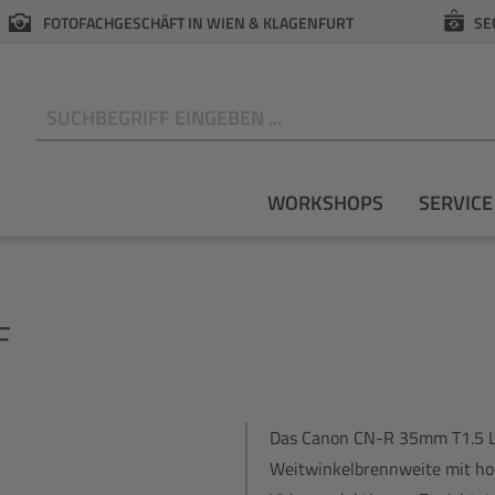
FOTOFACHGESCHÄFT IN WIEN & KLAGENFURT
SE
N
WORKSHOPS
SERVICE
F
Das Canon CN-R 35mm T1.5 L F
Weitwinkelbrennweite mit hohe