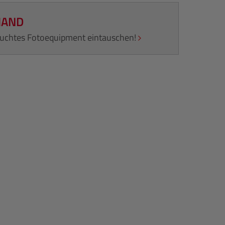
HAND
rauchtes Fotoequipment eintauschen!