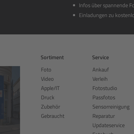
Infos über spannende Fo
Einladungen zu kostenl
Sortiment
Service
Foto
Ankauf
Video
Verleih
Apple/IT
Fotostudio
Druck
Passfotos
Zubehör
Sensorreinigung
Gebraucht
Reparatur
Updateservice