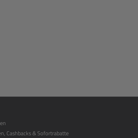
ten
n, Cashbacks & Sofortrabatte