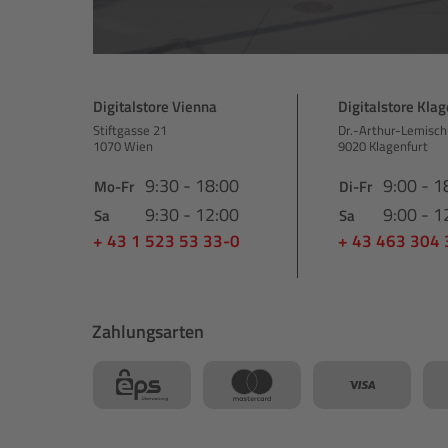
Digitalstore Vienna
Digitalstore Klag
Stiftgasse 21
Dr.-Arthur-Lemisch
1070 Wien
9020 Klagenfurt
9:30 - 18:00
9:00 - 1
Mo-Fr
Di-Fr
9:30 - 12:00
9:00 - 1
Sa
Sa
+ 43 1 523 53 33-0
+ 43 463 304
Zahlungsarten