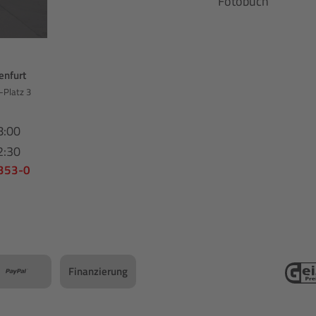
Fotobuch
enfurt
-Platz 3
8:00
2:30
 353-0
Finanzierung