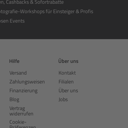
n, Cashbacks & Sofortrabatte
tografie-Workshops für Einsteiger & Profis
osen Events
Hilfe
Über uns
Versand
Kontakt
Zahlungsweisen
Filialen
Finanzierung
Über uns
Blog
Jobs
Vertrag
widerrufen
Cookie-
Präferenzen