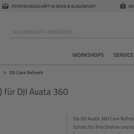
FOTOFACHGESCHÄFT IN WIEN & KLAGENFURT
SE
N
WORKSHOPS
SERVICE
DJI Care Refresh
) für DJI Avata 360
Die DJI Avata 360 Care Refre
Schutz für Ihre Drohne und so