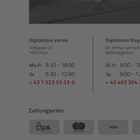
Digitalstore Vienna
Digitalstore Klag
Stiftgasse 21
Dr.-Arthur-Lemisch
1070 Wien
9020 Klagenfurt
9:30 - 18:00
9:00 - 1
Mo-Fr
Di-Fr
9:30 - 12:00
9:00 - 1
Sa
Sa
+ 43 1 523 53 33-0
+ 43 463 304
Zahlungsarten