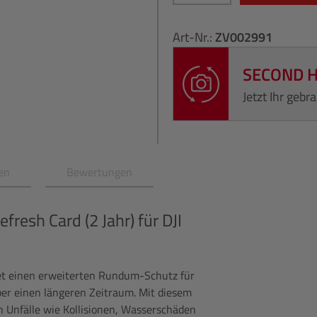
Art-Nr.:
ZV002991
SECOND 
Jetzt Ihr geb
en
Bewertungen
fresh Card (2 Jahr) für DJI
tet einen erweiterten Rundum-Schutz für
ber einen längeren Zeitraum. Mit diesem
h Unfälle wie Kollisionen, Wasserschäden