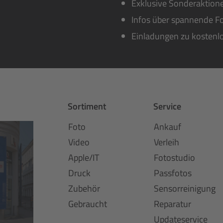
Exklusive Sonderaktione
Infos über spannende Fo
Einladungen zu kostenl
Sortiment
Service
Foto
Ankauf
Video
Verleih
Apple/IT
Fotostudio
Druck
Passfotos
Zubehör
Sensorreinigung
Gebraucht
Reparatur
Updateservice