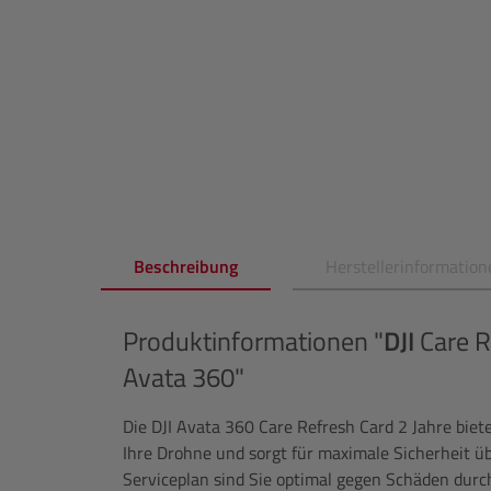
Beschreibung
Herstellerinformation
Produktinformationen "
DJI
Care Re
Avata 360"
Die DJI Avata 360 Care Refresh Card 2 Jahre bie
Ihre Drohne und sorgt für maximale Sicherheit ü
Serviceplan sind Sie optimal gegen Schäden durc