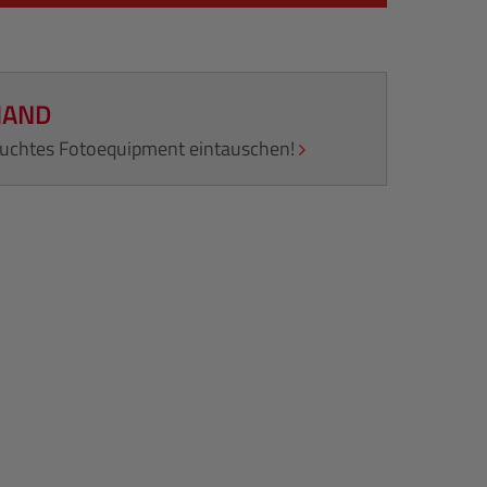
HAND
rauchtes Fotoequipment eintauschen!