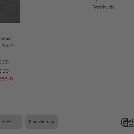
Fotobuch
enfurt
-Platz 3
8:00
2:30
 353-0
Finanzierung