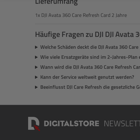
Lieferumfang
1x DJI Avata 360 Care Refresh Card 2 Jahre
Häufige Fragen zu DJI DJI Avata 
Welche Schäden deckt die DJI Avata 360 Care 
Wie viele Ersatzgeräte sind im 2-Jahres-Plan 
Wann wird die DJI Avata 360 Care Refresh Card
Kann der Service weltweit genutzt werden?
Beeinflusst DJI Care Refresh die gesetzliche 