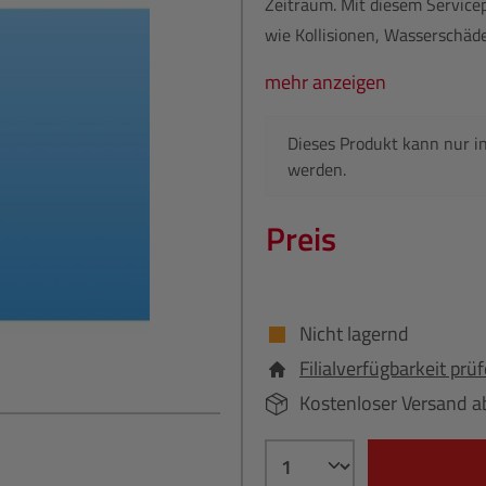
Zeitraum. Mit diesem Service
wie Kollisionen, Wasserschäde
mehr anzeigen
Dieses Produkt kann nur i
werden.
Preis
Nicht lagernd
Filialverfügbarkeit prü
Kostenloser Versand a