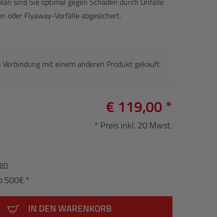
plan sind Sie optimal gegen Schäden durch Unfälle
n oder Flyaway-Vorfälle abgesichert.
n Verbindung mit einem anderen Produkt gekauft
€ 119,00 *
* Preis inkl. 20 Mwst.
fen
b 500€ *
IN DEN WARENKORB